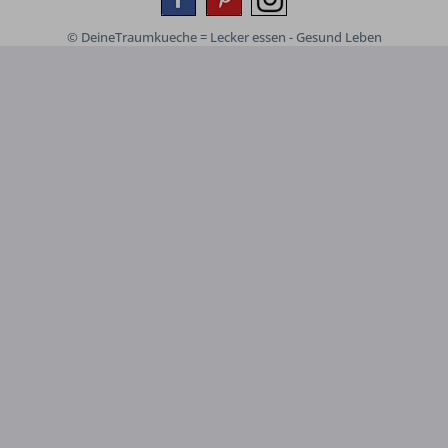
© DeineTraumkueche = Lecker essen - Gesund Leben