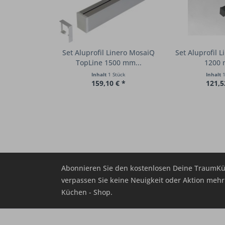
Set Aluprofil Linero MosaiQ
Set Aluprofil L
TopLine 1500 mm...
1200 
Inhalt
1 Stück
Inhalt
1
159,10 € *
121,5
Abonnieren Sie den kostenlosen Deine TraumKü
verpassen Sie keine Neuigkeit oder Aktion me
Küchen - Shop.