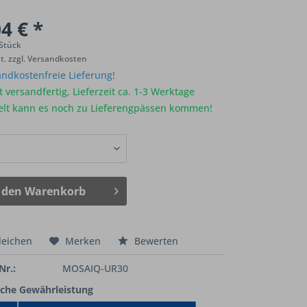
4 € *
 Stück
St.
zzgl. Versandkosten
ndkostenfreie Lieferung!
 versandfertig, Lieferzeit ca. 1-3 Werktage
elt kann es noch zu Lieferengpässen kommen!
 den
Warenkorb
leichen
Merken
Bewerten
Nr.:
MOSAIQ-UR30
iche Gewährleistung