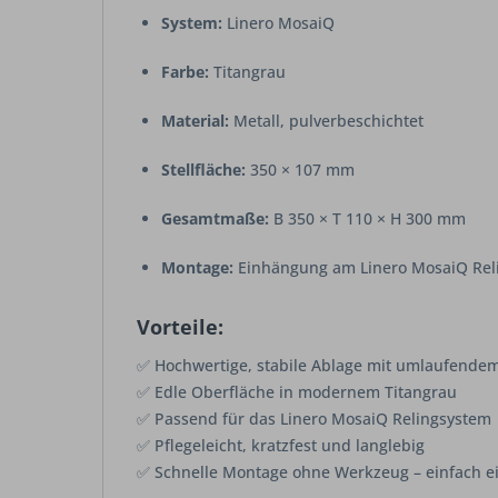
System:
Linero MosaiQ
Farbe:
Titangrau
Material:
Metall, pulverbeschichtet
Stellfläche:
350 × 107 mm
Gesamtmaße:
B 350 × T 110 × H 300 mm
Montage:
Einhängung am Linero MosaiQ Rel
Vorteile:
✅ Hochwertige, stabile Ablage mit umlaufend
✅ Edle Oberfläche in modernem Titangrau
✅ Passend für das Linero MosaiQ Relingsystem
✅ Pflegeleicht, kratzfest und langlebig
✅ Schnelle Montage ohne Werkzeug – einfach 