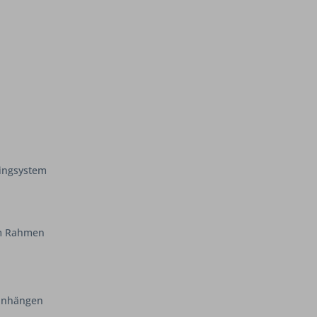
ingsystem
em Rahmen
einhängen