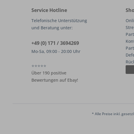
Service Hotline
Sho
Telefonische Unterstützung
Onli
Stre
und Beratung unter:
Part
Kon
+49 (0) 171 / 3694269
Par
Mo-Sa, 09:00 - 20:00 Uhr
Def
Rüc
⭐⭐⭐⭐⭐
Über 190 positive
Bewertungen auf Ebay!
* Alle Preise inkl. geset