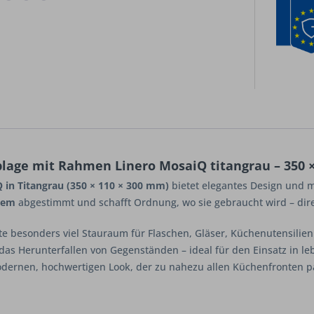
lage mit Rahmen Linero MosaiQ titangrau – 350 
 in Titangrau (350 × 110 × 300 mm)
bietet elegantes Design und m
tem
abgestimmt und schafft Ordnung, wo sie gebraucht wird – dire
te besonders viel Stauraum für Flaschen, Gläser, Küchenutensilien
das Herunterfallen von Gegenständen – ideal für den Einsatz in l
dernen, hochwertigen Look, der zu nahezu allen Küchenfronten pas