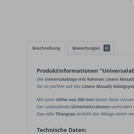
Beschreibung
Bewertungen
0
Produktinformationen "Universalab
Die
Universalablage mit Rahmen Linero MosaiQ
Sie ist perfekt auf das
Linero MosaiQ Relingsys
Mit einer
Höhe von 300 mm
bietet diese Varian
Der umlaufende
Sicherheitsrahmen
verhindert 
Das edle
Titangrau
verleiht der Ablage einen mo
Technische Daten: