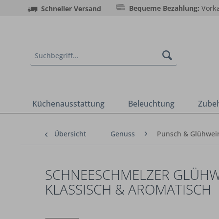
Bequeme Bezahlung:
Vorka
Schneller Versand
Küchenausstattung
Beleuchtung
Zube
Übersicht
Genuss
Punsch & Glühwei
SCHNEESCHMELZER GLÜHWEIN
KLASSISCH & AROMATISCH