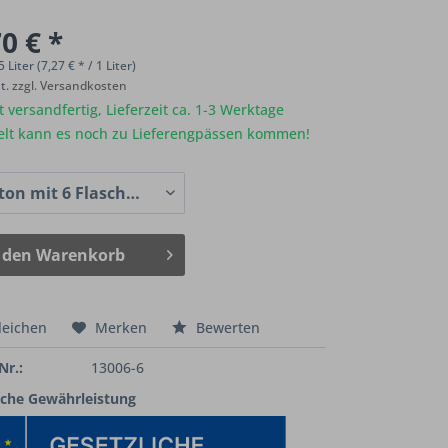
0 € *
5 Liter (7,27 € * / 1 Liter)
St.
zzgl. Versandkosten
 versandfertig, Lieferzeit ca. 1-3 Werktage
elt kann es noch zu Lieferengpässen kommen!
 den
Warenkorb
leichen
Merken
Bewerten
Nr.:
13006-6
iche Gewährleistung