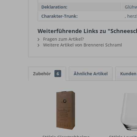
Deklaration:
Glühw
Charakter-Trunk:
, herz
Weiterführende Links zu "Schneeschm
Fragen zum Artikel?
Weitere Artikel von Brennerei Schraml
Zubehör
6
Ähnliche Artikel
Kunden 