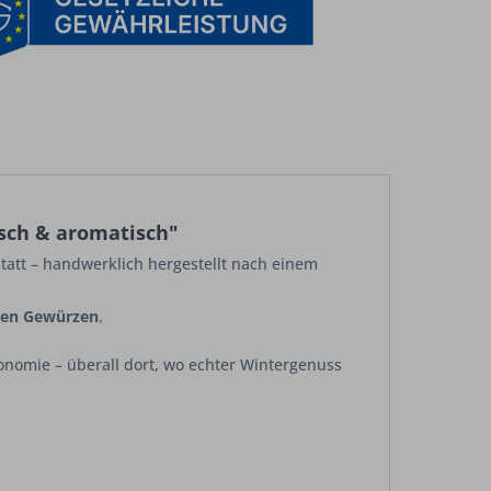
isch & aromatisch"
att – handwerklich hergestellt nach einem
chen Gewürzen
.
onomie – überall dort, wo echter Wintergenuss