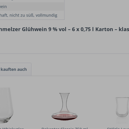
ein
haft, nicht zu süß, vollmundig
elzer Glühwein 9 % vol – 6 x 0,75 l Karton – kla
kauften auch