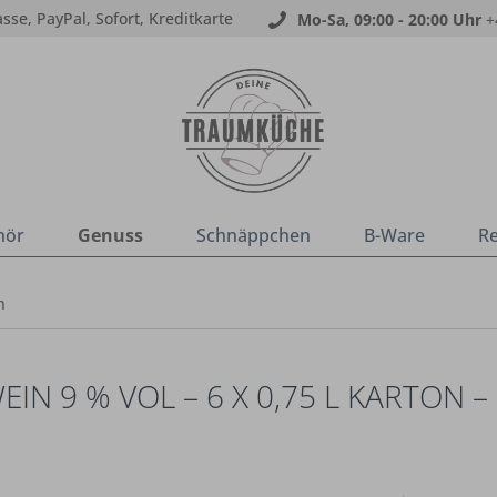
sse, PayPal, Sofort, Kreditkarte
Mo-Sa, 09:00 - 20:00 Uhr
+
hör
Genuss
Schnäppchen
B-Ware
R
n
 9 % VOL – 6 X 0,75 L KARTON –