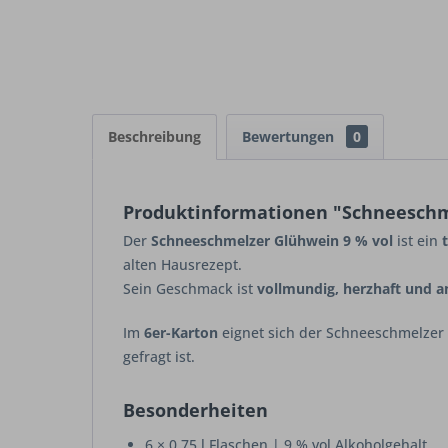
Beschreibung
Bewertungen
0
Produktinformationen "Schneeschmel
Der
Schneeschmelzer Glühwein 9 % vol
ist ein
alten Hausrezept.
Sein Geschmack ist
vollmundig, herzhaft und
Im
6er-Karton
eignet sich der Schneeschmelzer 
gefragt ist.
Besonderheiten
6 × 0,75 l Flaschen | 9 % vol Alkoholgehalt