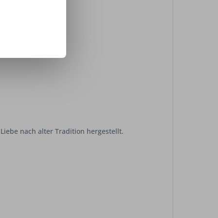
Liebe nach alter Tradition hergestellt.