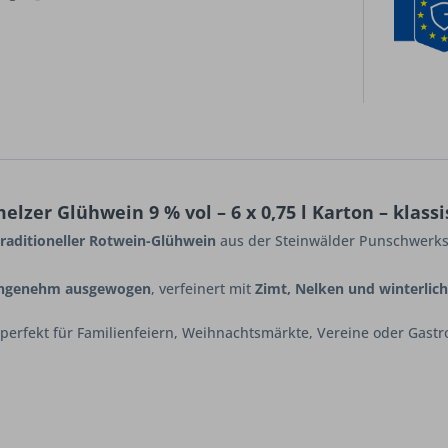
zer Glühwein 9 % vol – 6 x 0,75 l Karton – klass
traditioneller Rotwein-Glühwein
aus der Steinwälder Punschwerkst
 angenehm ausgewogen
, verfeinert mit
Zimt, Nelken und winterli
perfekt für Familienfeiern, Weihnachtsmärkte, Vereine oder Gastr