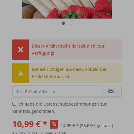
Dieser Artikel steht derzeit nicht zur
Verfügung!
Benachrichtigen Sie mich, sobald der
Artikel lieferbar ist.
Ich habe die
Datenschutzbestimmungen
zur
Kenntnis genommen.
10,99 € *
14,99 € *
(26,68% gespart)
inkl. MwSt.
zzgl. Versandkosten