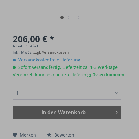
206,00 € *
Inhalt:
1 Stück
inkl. MwSt.
zzgl. Versandkosten
Versandkostenfreie Lieferung!
Sofort versandfertig, Lieferzeit ca. 1-3 Werktage
Vereinzelt kann es noch zu Lieferengpässen kommen!
In den
Warenkorb
Merken
Bewerten