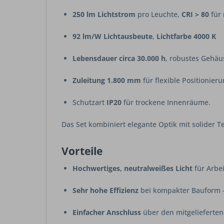
250 lm Lichtstrom
pro Leuchte,
CRI > 80
für 
92 lm/W Lichtausbeute
,
Lichtfarbe 4000 K
Lebensdauer circa 30.000 h
, robustes Gehäu
Zuleitung 1.800 mm
für flexible Positionier
Schutzart
IP20
für trockene Innenräume.
Das Set kombiniert elegante Optik mit solider 
Vorteile
Hochwertiges, neutralweißes Licht
für Arbe
Sehr hohe Effizienz
bei kompakter Bauform – 
Einfacher Anschluss
über den mitgelieferten