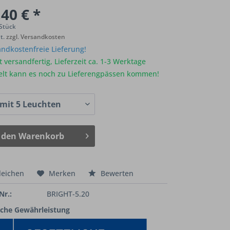
40 € *
 Stück
St.
zzgl. Versandkosten
ndkostenfreie Lieferung!
 versandfertig, Lieferzeit ca. 1-3 Werktage
elt kann es noch zu Lieferengpässen kommen!
 den
Warenkorb
leichen
Merken
Bewerten
Nr.:
BRIGHT-5.20
iche Gewährleistung