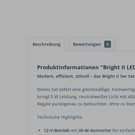
Beschreibung
Bewertungen
0
Produktinformationen "Bright II LE
Modern, effizient, stilvoll – das Bright II 5er S
Dieses Set liefert eine gleichmäßige, hochwerti
bringt 5 W Leistung, neutralweißes Licht mit 40
Regale punktgenau zu beleuchten, ohne zu ble
Technische Highlights:
12‑V‑Betrieb
mit
30‑W‑Konverter
für einfach