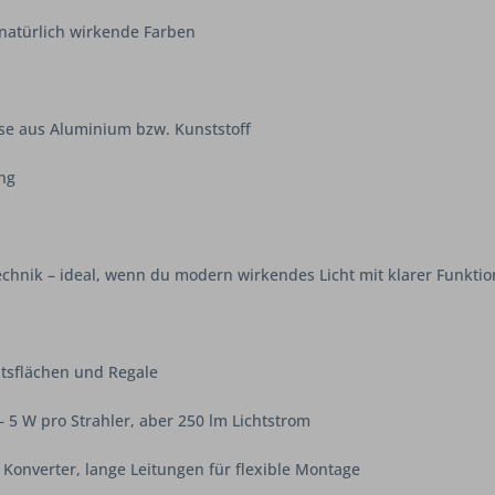
natürlich wirkende Farben
se aus Aluminium bzw. Kunststoff
ung
Technik – ideal, wenn du modern wirkendes Licht mit klarer Funk
itsflächen und Regale
5 W pro Strahler, aber 250 lm Lichtstrom
 Konverter, lange Leitungen für flexible Montage