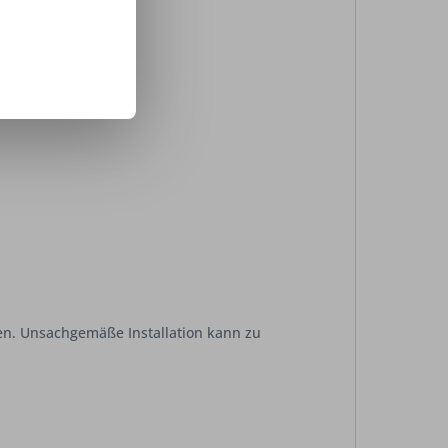
Sets.
gen. Unsachgemäße Installation kann zu