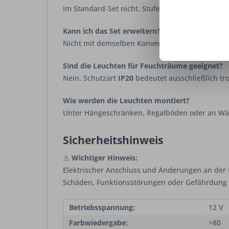
Im Standard‑Set nicht. Stufenlose Dimmung ist 
Kann ich das Set erweitern?
Nicht mit demselben Konverter. Für zusätzliche
Sind die Leuchten für Feuchträume geeignet?
Nein. Schutzart
IP20
bedeutet ausschließlich t
Wie werden die Leuchten montiert?
Unter Hängeschränken, Regalböden oder an Wän
Sicherheitshinweis
⚠
Wichtiger Hinweis:
Elektrischer Anschluss und Änderungen an der In
Schäden, Funktionsstörungen oder Gefährdung f
Betriebsspannung:
12 V
Farbwiedergabe:
>80