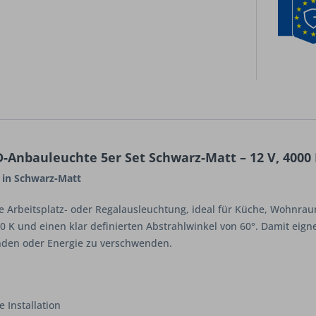
D‑Anbauleuchte 5er Set Schwarz‑Matt – 12 V, 4000
et in Schwarz‑Matt
ge Arbeitsplatz‑ oder Regalausleuchtung, ideal für Küche, Wohnrau
00 K und einen klar definierten Abstrahlwinkel von 60°. Damit eign
nden oder Energie zu verschwenden.
e Installation