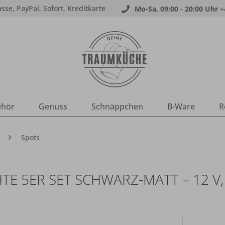
sse, PayPal, Sofort, Kreditkarte
Mo-Sa, 09:00 - 20:00 Uhr
+
ehör
Genuss
Schnäppchen
B-Ware
R
Spots
TE 5ER SET SCHWARZ‑MATT – 12 V,