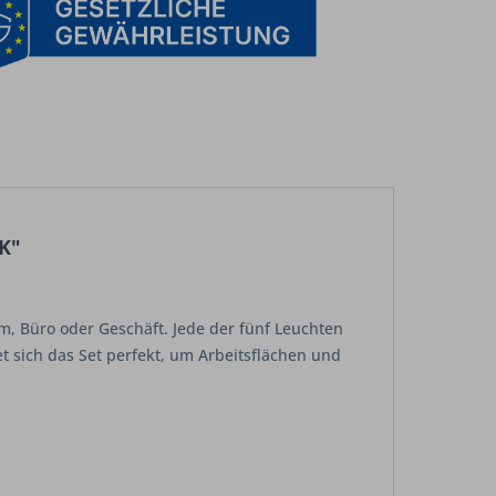
 K"
m, Büro oder Geschäft. Jede der fünf Leuchten
et sich das Set perfekt, um Arbeitsflächen und