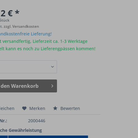
2 € *
 Stück
St.
zzgl. Versandkosten
ndkostenfreie Lieferung!
 versandfertig, Lieferzeit ca. 1-3 Werktage
elt kann es noch zu Lieferengpässen kommen!
 den
Warenkorb
leichen
Merken
Bewerten
Nr.:
2000446
iche Gewährleistung