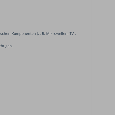
schen Komponenten (z. B. Mikrowellen, TV-,
chtigen.