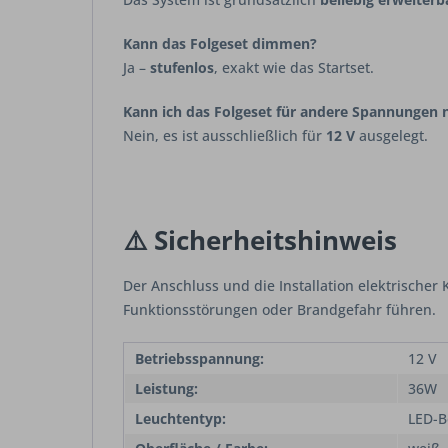
Kann das Folgeset dimmen?
Ja –
stufenlos
, exakt wie das Startset.
Kann ich das Folgeset für andere Spannungen 
Nein, es ist ausschließlich für
12 V
ausgelegt.
⚠️ Sicherheitshinweis
Der Anschluss und die Installation elektrisch
Funktionsstörungen oder Brandgefahr führen.
Betriebsspannung:
12 V
Leistung:
36W
Leuchtentyp:
LED-B