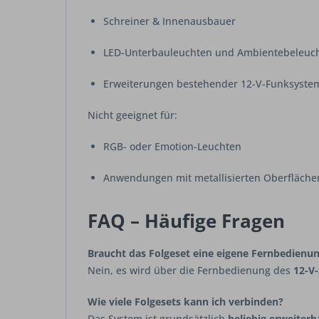
Schreiner & Innenausbauer
LED-Unterbauleuchten und Ambientebeleuc
Erweiterungen bestehender 12-V-Funksyste
Nicht geeignet für:
RGB- oder Emotion-Leuchten
Anwendungen mit metallisierten Oberfläche
FAQ – Häufige Fragen
Braucht das Folgeset eine eigene Fernbedienu
Nein, es wird über die Fernbedienung des
12-V-
Wie viele Folgesets kann ich verbinden?
Das System ist grundsätzlich
beliebig erweiterb