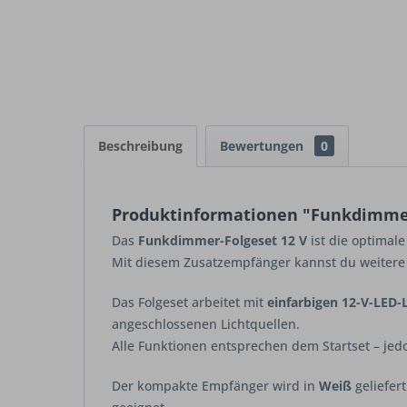
Beschreibung
Bewertungen
0
Produktinformationen "Funkdimmer
Das
Funkdimmer-Folgeset 12 V
ist die optimal
Mit diesem Zusatzempfänger kannst du weiter
Das Folgeset arbeitet mit
einfarbigen 12-V-LED-
angeschlossenen Lichtquellen.
Alle Funktionen entsprechen dem Startset – je
Der kompakte Empfänger wird in
Weiß
geliefer