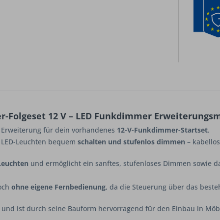
-Folgeset 12 V – LED Funkdimmer Erweiterungs
e Erweiterung für dein vorhandenes
12-V-Funkdimmer-Startset
.
e LED-Leuchten bequem
schalten und stufenlos dimmen
– kabello
Leuchten
und ermöglicht ein sanftes, stufenloses Dimmen sowie da
doch
ohne eigene Fernbedienung
, da die Steuerung über das beste
t und ist durch seine Bauform hervorragend für den Einbau in Mö