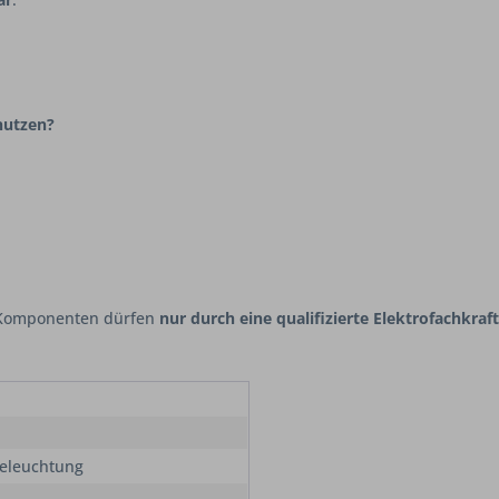
nutzen?
er Komponenten dürfen
nur durch eine qualifizierte Elektrofachkraft
eleuchtung