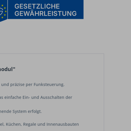
modul"
s und präzise per Funksteuerung.
s einfache Ein- und Ausschalten der
hende System erfolgt.
bel, Küchen, Regale und Innenausbauten