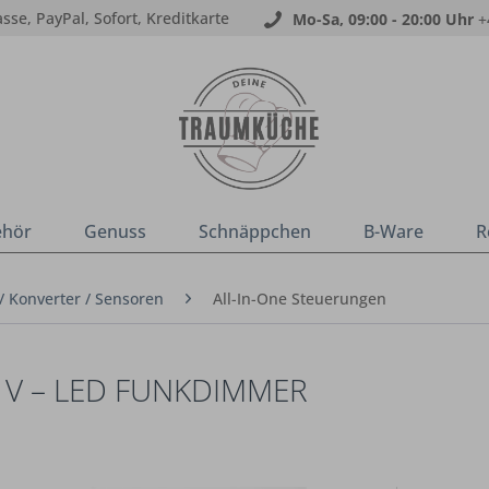
sse, PayPal, Sofort, Kreditkarte
Mo-Sa, 09:00 - 20:00 Uhr
+
ehör
Genuss
Schnäppchen
B-Ware
R
/ Konverter / Sensoren
All-In-One Steuerungen
 V – LED FUNKDIMMER