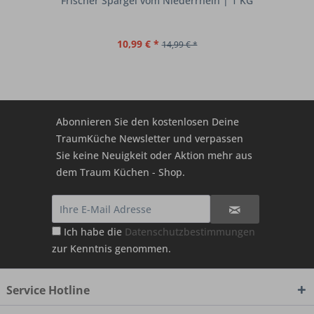
Frischer Spargel vom Niederrhein | 1 KG
10,99 € *
14,99 € *
Abonnieren Sie den kostenlosen Deine
TraumKüche Newsletter und verpassen
Sie keine Neuigkeit oder Aktion mehr aus
dem Traum Küchen - Shop.
Ich habe die
Datenschutzbestimmungen
zur Kenntnis genommen.
Service Hotline