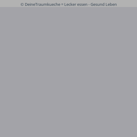
© DeineTraumkueche = Lecker essen - Gesund Leben