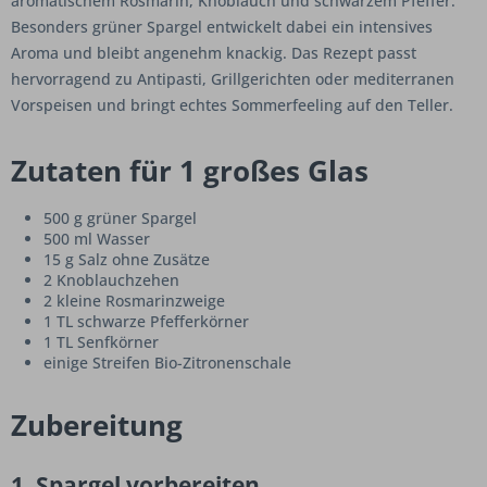
aromatischem Rosmarin, Knoblauch und schwarzem Pfeffer.
Besonders grüner Spargel entwickelt dabei ein intensives
Aroma und bleibt angenehm knackig. Das Rezept passt
hervorragend zu Antipasti, Grillgerichten oder mediterranen
Vorspeisen und bringt echtes Sommerfeeling auf den Teller.
Zutaten für 1 großes Glas
500 g grüner Spargel
500 ml Wasser
15 g Salz ohne Zusätze
2 Knoblauchzehen
2 kleine Rosmarinzweige
1 TL schwarze Pfefferkörner
1 TL Senfkörner
einige Streifen Bio-Zitronenschale
Zubereitung
1. Spargel vorbereiten