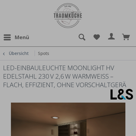
Menü
Übersicht
Spots
LED-EINBAULEUCHTE MOONLIGHT HV
EDELSTAHL 230 V 2,6 W WARMWEISS – F
LACH, EFFIZIENT, OHNE VORSCHALTGERÄ