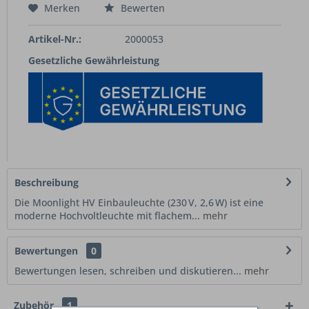
Merken
Bewerten
Artikel-Nr.:
2000053
Gesetzliche Gewährleistung
Beschreibung
Die Moonlight HV Einbauleuchte (230 V, 2,6 W) ist eine
moderne Hochvoltleuchte mit flachem...
mehr
Bewertungen
0
Bewertungen lesen, schreiben und diskutieren...
mehr
Zubehör
1