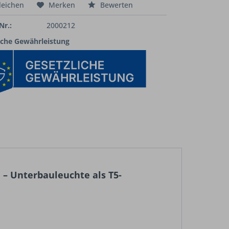
leichen
Merken
Bewerten
Nr.:
2000212
iche Gewährleistung
– Unterbauleuchte als T5-