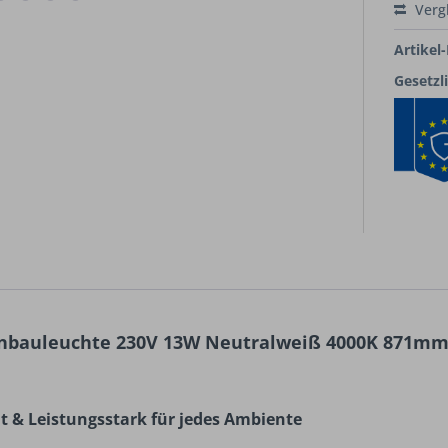
Verg
Artikel-
Gesetzl
nbauleuchte 230V 13W Neutralweiß 4000K 871mm 
nt & Leistungsstark für jedes Ambiente