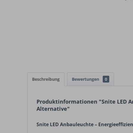
Beschreibung
Bewertungen
0
Produktinformationen "Snite LED A
Alternative"
Snite LED Anbauleuchte – Energieeffizie