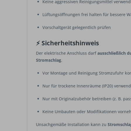
Keine aggressiven Reinigungsmittel verwen
Lüftungsöffnungen frei halten für bessere 
Vorschaltgerät gelegentlich prüfen
⚡ Sicherheitshinweis
Der elektrische Anschluss darf
ausschließlich du
Stromschlag
.
Vor Montage und Reinigung Stromzufuhr ko
Nur für trockene Innenräume (IP20) verwen
Nur mit Originalzubehör betreiben (z. B. pa
Keine Umbauten oder Modifikationen vorn
Unsachgemäße Installation kann zu
Stromschla