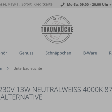
sse, PayPal, Sofort, Kreditkarte
Mo-Sa, 09:00 - 20:00 Uhr
+
ehör
Genuss
Schnäppchen
B-Ware
R
en
Unterbauleuchte
230V 13W NEUTRALWEISS 4000K 871
ALTERNATIVE