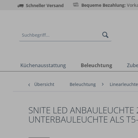
Bequeme Bezahlung:
Vorka
Schneller Versand
Küchenausstattung
Beleuchtung
Zub
Übersicht
Beleuchtung
Linearleucht
SNITE LED ANBAULEUCHTE 
NTERBAULEUCHTE ALS T5-