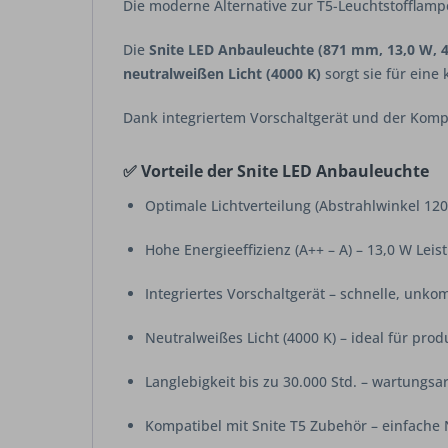
Die moderne Alternative zur T5-Leuchtstofflamp
Die
Snite LED Anbauleuchte (871 mm, 13,0 W, 4
neutralweißen Licht (4000 K)
sorgt sie für eine
Dank integriertem Vorschaltgerät und der Kompat
✅ Vorteile der Snite LED Anbauleuchte
Optimale Lichtverteilung (Abstrahlwinkel 120
Hohe Energieeffizienz (A++ – A) – 13,0 W Leis
Integriertes Vorschaltgerät – schnelle, unko
Neutralweißes Licht (4000 K) – ideal für pr
Langlebigkeit bis zu 30.000 Std. – wartungsa
Kompatibel mit Snite T5 Zubehör – einfache