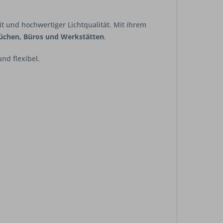
it und hochwertiger Lichtqualität. Mit ihrem
Küchen, Büros und Werkstätten
.
nd flexibel.