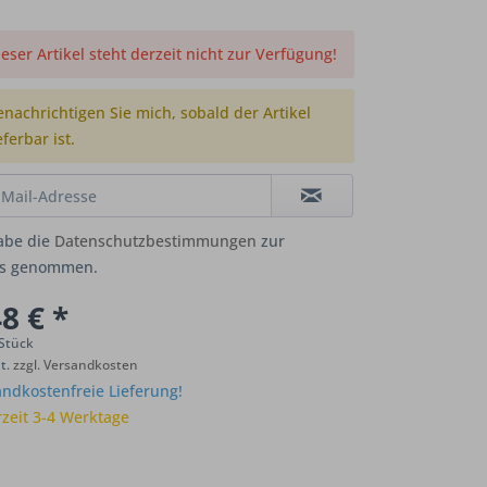
eser Artikel steht derzeit nicht zur Verfügung!
enachrichtigen Sie mich, sobald der Artikel
eferbar ist.
abe die
Datenschutzbestimmungen
zur
is genommen.
8 € *
 Stück
St.
zzgl. Versandkosten
ndkostenfreie Lieferung!
rzeit 3-4 Werktage