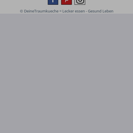
© DeineTraumkueche = Lecker essen - Gesund Leben