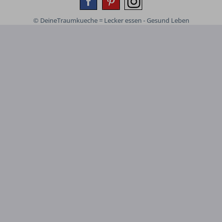
© DeineTraumkueche = Lecker essen - Gesund Leben