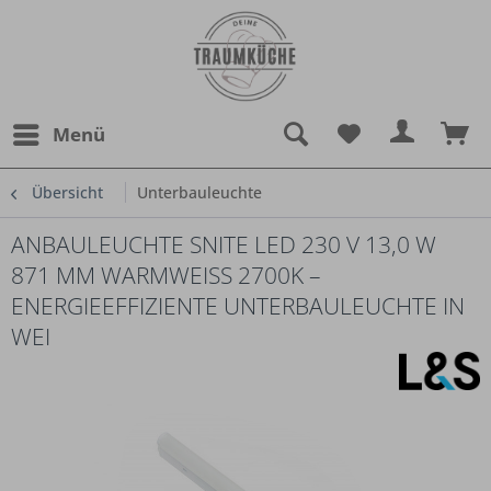
Menü
Übersicht
Unterbauleuchte
ANBAULEUCHTE SNITE LED 230 V 13,0 W
871 MM WARMWEISS 2700K – E
NERGIEEFFIZIENTE UNTERBAULEUCHTE IN W
EI