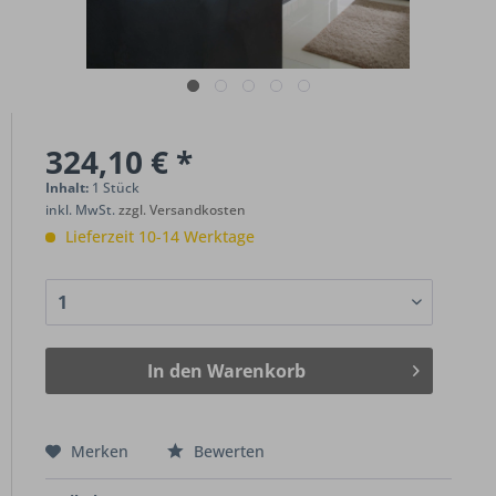
324,10 € *
Inhalt:
1 Stück
inkl. MwSt.
zzgl. Versandkosten
Lieferzeit 10-14 Werktage
In den
Warenkorb
Merken
Bewerten