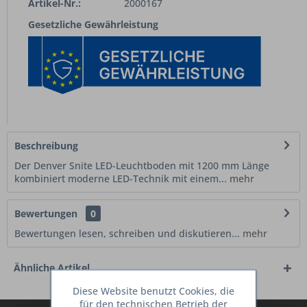
Artikel-Nr.:
2000167
Gesetzliche Gewährleistung
Beschreibung
Der Denver Snite LED-Leuchtboden mit 1200 mm Länge
kombiniert moderne LED-Technik mit einem...
mehr
Bewertungen
0
Bewertungen lesen, schreiben und diskutieren...
mehr
Ähnliche Artikel
Diese Website benutzt Cookies, die
für den technischen Betrieb der