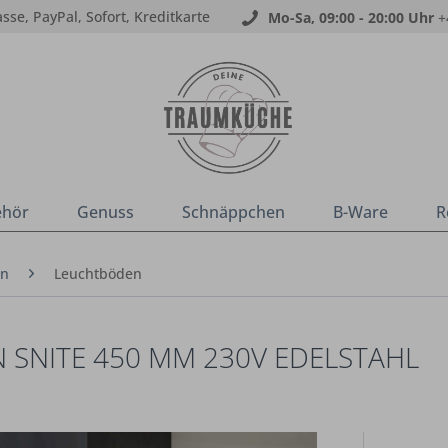
sse, PayPal, Sofort, Kreditkarte
Mo-Sa, 09:00 - 20:00 Uhr
+
ehör
Genuss
Schnäppchen
B-Ware
R
en
Leuchtböden
 SNITE 450 MM 230V EDELSTAHL