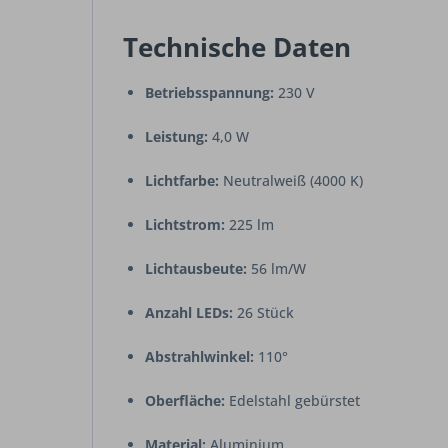
Technische Daten
Betriebsspannung:
230 V
Leistung:
4,0 W
Lichtfarbe:
Neutralweiß (4000 K)
Lichtstrom:
225 lm
Lichtausbeute:
56 lm/W
Anzahl LEDs:
26 Stück
Abstrahlwinkel:
110°
Oberfläche:
Edelstahl gebürstet
Material:
Aluminium