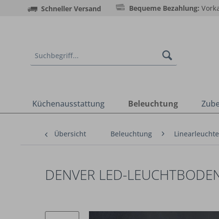
Bequeme Bezahlung:
Vorka
Schneller Versand
Küchenausstattung
Beleuchtung
Zub
Übersicht
Beleuchtung
Linearleucht
DENVER LED-LEUCHTBODEN