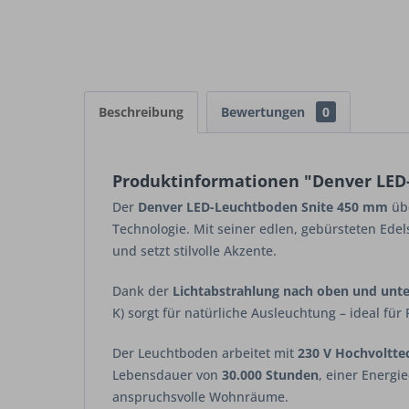
Beschreibung
Bewertungen
0
Produktinformationen "Denver LED
Der
Denver LED-Leuchtboden Snite 450 mm
übe
Technologie. Mit seiner edlen, gebürsteten Ed
und setzt stilvolle Akzente.
Dank der
Lichtabstrahlung nach oben und unt
K) sorgt für natürliche Ausleuchtung – ideal fü
Der Leuchtboden arbeitet mit
230 V Hochvoltte
Lebensdauer von
30.000 Stunden
, einer Energi
anspruchsvolle Wohnräume.