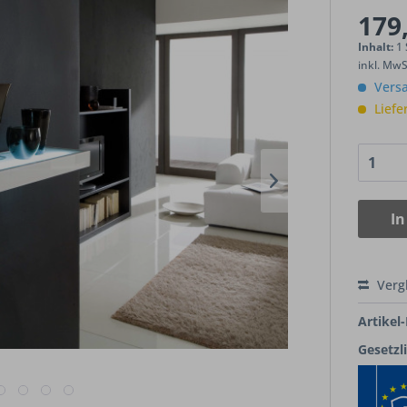
179,
Inhalt:
1
inkl. Mw
Versa
Liefe
In
Verg
Artikel-
Gesetzl