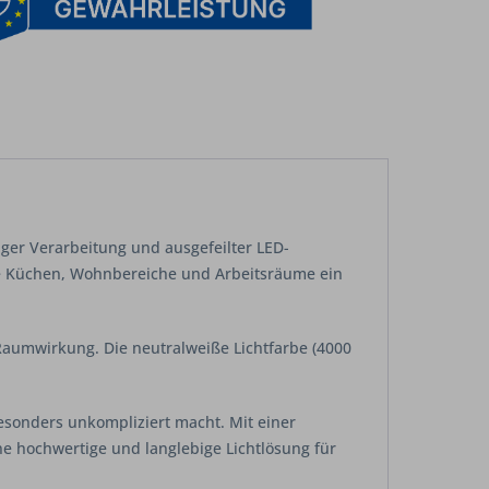
er Verarbeitung und ausgefeilter LED-
ne Küchen, Wohnbereiche und Arbeitsräume ein
Raumwirkung. Die neutralweiße Lichtfarbe (4000
 besonders unkompliziert macht. Mit einer
ine hochwertige und langlebige Lichtlösung für