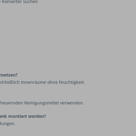
e Konverter suchen
nsetzen?
chließlich Innenräume ohne Feuchtigkeit.
scheuernden Reinigungsmittel verwenden.
rank montiert werden?
ndungen.