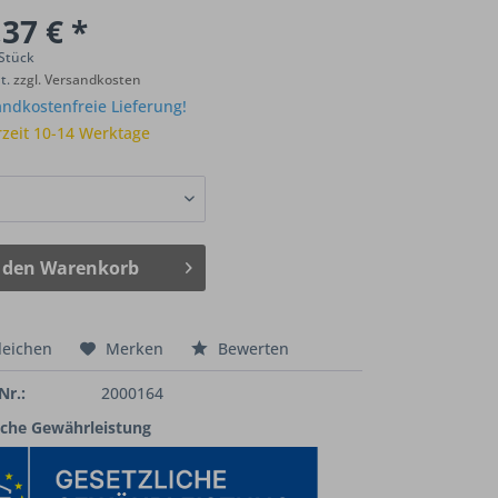
37 € *
 Stück
St.
zzgl. Versandkosten
ndkostenfreie Lieferung!
rzeit 10-14 Werktage
 den
Warenkorb
leichen
Merken
Bewerten
Nr.:
2000164
iche Gewährleistung