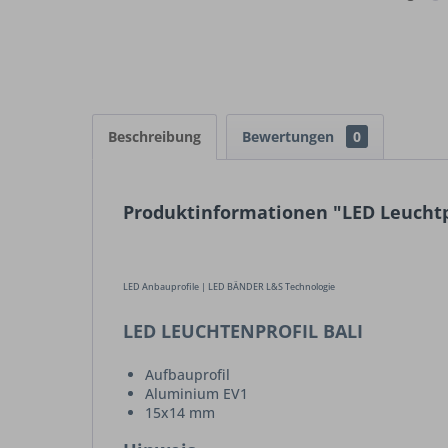
Beschreibung
Bewertungen
0
Produktinformationen "LED Leuchtp
LED Anbauprofile | LED BÄNDER L&S Technologie
LED LEUCHTENPROFIL BALI
Aufbauprofil
Aluminium EV1
15x14 mm