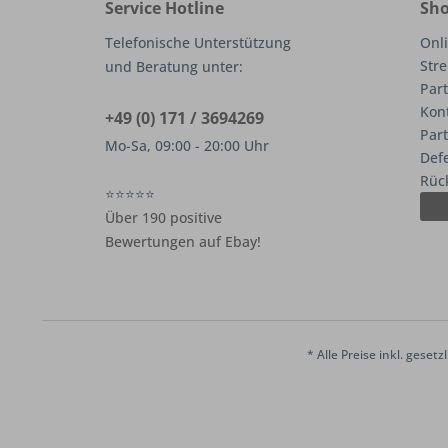
Service Hotline
Sho
Telefonische Unterstützung
Onli
Stre
und Beratung unter:
Part
Kon
+49 (0) 171 / 3694269
Par
Mo-Sa, 09:00 - 20:00 Uhr
Def
Rüc
⭐⭐⭐⭐⭐
Über 190 positive
Bewertungen auf Ebay!
* Alle Preise inkl. geset