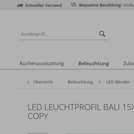
Bequeme Bezahlung:
Vorka
Schneller Versand
Küchenausstattung
Beleuchtung
Zub
Übersicht
Beleuchtung
LED Bänder
LED LEUCHTPROFIL BALI 1
COPY