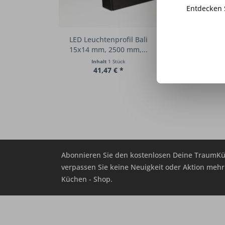
Entdecken 
LED Leuchtenprofil Bali
Befestigungsse
15x14 mm, 2500 mm,...
(3 St
Inhalt
1 Stück
Inhalt
1
41,47 € *
29,27
Abonnieren Sie den kostenlosen Deine TraumKü
verpassen Sie keine Neuigkeit oder Aktion me
Küchen - Shop.