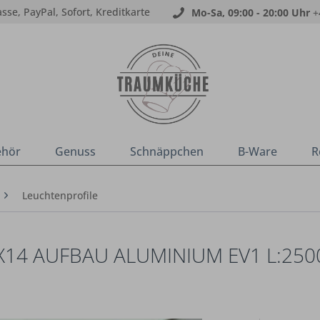
sse, PayPal, Sofort, Kreditkarte
Mo-Sa, 09:00 - 20:00 Uhr
+
ehör
Genuss
Schnäppchen
B-Ware
R
Leuchtenprofile
5X14 AUFBAU ALUMINIUM EV1 L:250