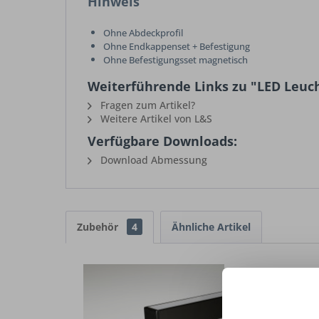
Hinweis
Ohne Abdeckprofil
Ohne Endkappenset + Befestigung
Ohne Befestigungsset magnetisch
Weiterführende Links zu "LED Leuc
Fragen zum Artikel?
Weitere Artikel von L&S
Verfügbare Downloads:
Download Abmessung
Zubehör
4
Ähnliche Artikel