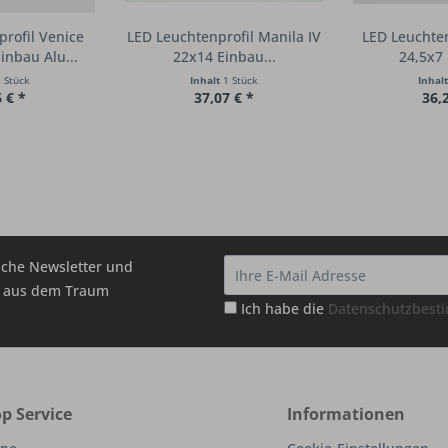
rofil Venice
LED Leuchtenprofil Manila IV
LED Leuchte
inbau Alu...
22x14 Einbau...
24,5x7 
 Stück
Inhalt
1 Stück
Inhal
 € *
37,07 € *
36,
che Newsletter und
hr aus dem Traum
Ich habe die
Datenschutzbes
p Service
Informationen