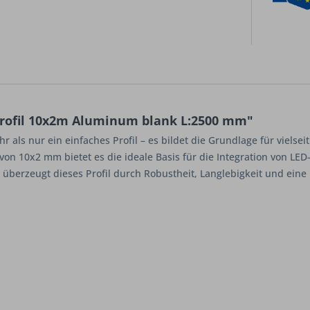
rofil 10x2m Aluminum blank L:2500 mm"
 als nur ein einfaches Profil – es bildet die Grundlage für vielse
on 10x2 mm bietet es die ideale Basis für die Integration von L
berzeugt dieses Profil durch Robustheit, Langlebigkeit und eine b