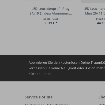
LED Leuchtenprofil Prag
LED Leuchtenp
24x19 Einbau Aluminium...
Mini 26x11 E
Inhalt
1 Stück
Inhalt
1
50,31 € *
44,16
Abonnieren Sie den kostenlosen Deine TraumKü
verpassen Sie keine Neuigkeit oder Aktion me
Küchen - Shop.
Service Hotline
Sho