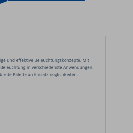
itige und effektive Beleuchtungskonzepte. Mit
ED-Beleuchtung in verschiedenste Anwendungen.
reite Palette an Einsatzmöglichkeiten.