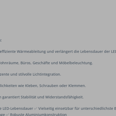
:
effiziente Wärmeableitung und verlängert die Lebensdauer der LE
Wohnräume, Büros, Geschäfte und Möbelbeleuchtung.
ente und stilvolle Lichtintegration.
lichkeiten wie Kleben, Schrauben oder Klemmen.
garantiert Stabilität und Widerstandsfähigkeit.
 LED-Lebensdauer ✅ Vielseitig einsetzbar für unterschiedlichste
age ✅ Robuste Aluminiumkonstruktion