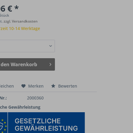
6 € *
 Stück
St.
zzgl. Versandkosten
rzeit 10-14 Werktage
 den
Warenkorb
leichen
Merken
Bewerten
Nr.:
2000360
iche Gewährleistung