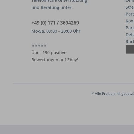
Telefonische Unterstützung
Onli
Stre
und Beratung unter:
Part
Kon
+49 (0) 171 / 3694269
Par
Mo-Sa, 09:00 - 20:00 Uhr
Def
Rüc
⭐⭐⭐⭐⭐
Über 190 positive
Bewertungen auf Ebay!
* Alle Preise inkl. geset