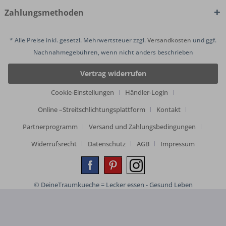
Zahlungsmethoden
* Alle Preise inkl. gesetzl. Mehrwertsteuer zzgl.
Versandkosten
und ggf.
Nachnahmegebühren, wenn nicht anders beschrieben
Vertrag widerrufen
Cookie-Einstellungen
Händler-Login
Online –Streitschlichtungsplattform
Kontakt
Partnerprogramm
Versand und Zahlungsbedingungen
Widerrufsrecht
Datenschutz
AGB
Impressum
© DeineTraumkueche = Lecker essen - Gesund Leben