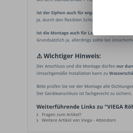
Ist der Siphon auch für enge Unterschränke ge
Ja, durch den flexiblen Schlauch ist er besonde
Ist die Montage auch für Laien möglich?
Grundsätzlich ja, allerdings sollte bei Unsiche
⚠️
Wichtiger Hinweis:
Der Anschluss und die Montage dürfen
nur durc
Unsachgemäße Installation kann zu
Wasserschä
Bitte prüfen Sie vor der Montage alle Dichtung
Der Geräteanschluss ist fachgerecht zu sichern
Weiterführende Links zu "VIEGA Röhr
Fragen zum Artikel?
Weitere Artikel von Viega - Attendorn