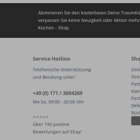
Abonnieren Sie den kostenlosen Deine TraumKü
verpassen Sie keine Neuigkeit oder Aktion me
Küchen - Shop.
Service Hotline
Sho
Telefonische Unterstützung
Onli
Stre
und Beratung unter:
Part
Kon
+49 (0) 171 / 3694269
Par
Mo-Sa, 09:00 - 20:00 Uhr
Def
Rüc
⭐⭐⭐⭐⭐
Über 190 positive
Bewertungen auf Ebay!