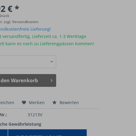
2 € *
 Stück
St.
zzgl. Versandkosten
ndkostenfreie Lieferung!
 versandfertig, Lieferzeit ca. 1-3 Werktage
elt kann es noch zu Lieferengpässen kommen!
 den
Warenkorb
leichen
Merken
Bewerten
Nr.:
31213V
iche Gewährleistung