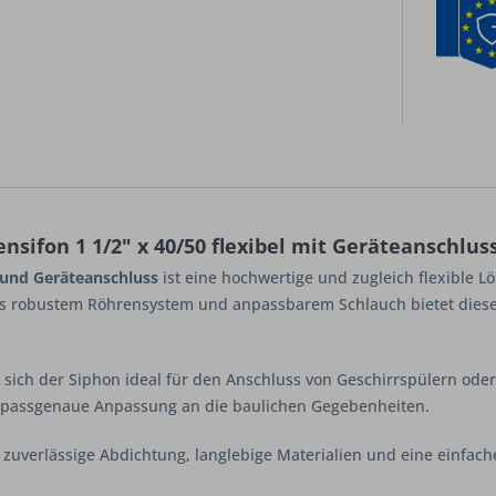
sifon 1 1/2" x 40/50 flexibel mit Geräteanschlus
 und Geräteanschluss
ist eine hochwertige und zugleich flexible 
s robustem Röhrensystem und anpassbarem Schlauch bietet dieser 
 sich der Siphon ideal für den Anschluss von Geschirrspülern od
e passgenaue Anpassung an die baulichen Gegebenheiten.
e zuverlässige Abdichtung, langlebige Materialien und eine einfa