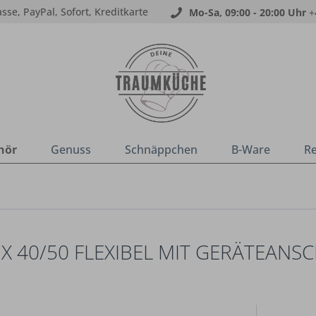
sse, PayPal, Sofort, Kreditkarte
Mo-Sa, 09:00 - 20:00 Uhr
+
hör
Genuss
Schnäppchen
B-Ware
R
 X 40/50 FLEXIBEL MIT GERÄTEANS