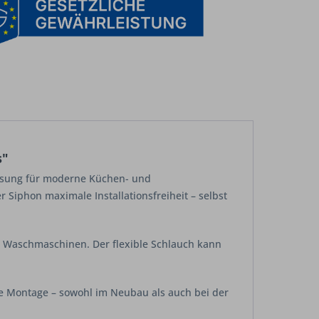
s"
Lösung für moderne Küchen- und
Siphon maximale Installationsfreiheit – selbst
er Waschmaschinen. Der flexible Schlauch kann
che Montage – sowohl im Neubau als auch bei der