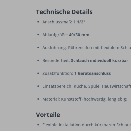
Technische Details
Anschlussmaß:
1 1/2"
Ablaufgröße:
40/50 mm
Ausführung: Röhrensifon mit flexiblem Schl
Besonderheit:
Schlauch individuell kürzbar
Zusatzfunktion:
1 Geräteanschluss
Einsatzbereich: Küche, Spüle, Hauswirtscha
Material: Kunststoff (hochwertig, langlebig)
Vorteile
Flexible Installation durch kürzbaren Schlau