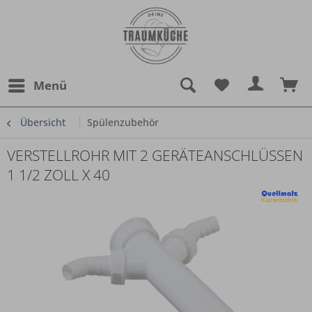
Menü
Übersicht
Spülenzubehör
VERSTELLROHR MIT 2 GERÄTEANSCHLÜSSEN
1 1/2 ZOLL X 40