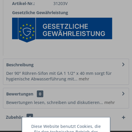
Artikel-Nr.:
31203V
Gesetzliche Gewährleistung
Beschreibung
Der 90° Röhren-Sifon mit GA 1 1/2" x 40 mm sorgt für
hygienische Abwasserführung mit...
mehr
Bewertungen
0
Bewertungen lesen, schreiben und diskutieren...
mehr
Zubehör
4
Diese Website benutzt Cookies, die
für den technischen Betrieb der