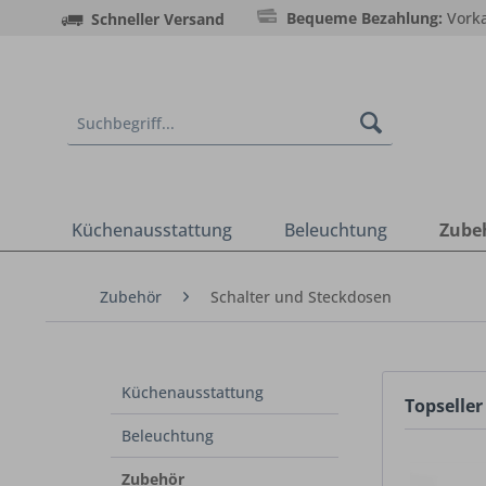
Bequeme Bezahlung:
Vorka
Schneller Versand
Küchenausstattung
Beleuchtung
Zube
Zubehör
Schalter und Steckdosen
Küchenausstattung
Topseller
Beleuchtung
Zubehör