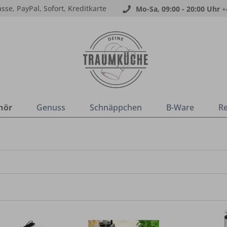
sse, PayPal, Sofort, Kreditkarte
Mo-Sa, 09:00 - 20:00 Uhr
+
hör
Genuss
Schnäppchen
B-Ware
R