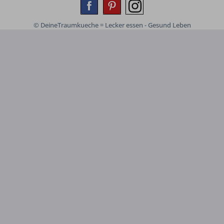
© DeineTraumkueche = Lecker essen - Gesund Leben