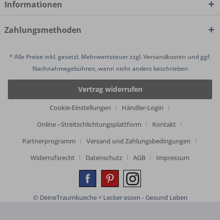
Informationen
Zahlungsmethoden
* Alle Preise inkl. gesetzl. Mehrwertsteuer zzgl.
Versandkosten
und ggf.
Nachnahmegebühren, wenn nicht anders beschrieben
Vertrag widerrufen
Cookie-Einstellungen
Händler-Login
Online –Streitschlichtungsplattform
Kontakt
Partnerprogramm
Versand und Zahlungsbedingungen
Widerrufsrecht
Datenschutz
AGB
Impressum
© DeineTraumkueche = Lecker essen - Gesund Leben