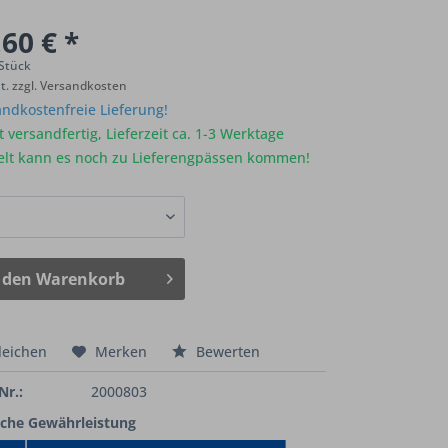
60 € *
 Stück
St.
zzgl. Versandkosten
ndkostenfreie Lieferung!
 versandfertig, Lieferzeit ca. 1-3 Werktage
elt kann es noch zu Lieferengpässen kommen!
 den
Warenkorb
leichen
Merken
Bewerten
Nr.:
2000803
iche Gewährleistung