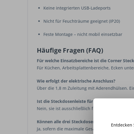
Keine integrierten USB-Ladeports
Nicht für Feuchträume geeignet (IP20)
Feste Montage – nicht mobil einsetzbar
Häufige Fragen (FAQ)
Für welche Einsatzbereiche ist die Corner Stec
Für Küchen, Arbeitsplattenbereiche, Ecken un
Wie erfolgt der elektrische Anschluss?
Über die 1,8 m Zuleitung mit Aderendhülsen. Ein
Ist die Steckdosenleiste für Feuchträume geei
Nein, sie ist ausschließlich für geschützte Inne
Können alle drei Steckdosen gleichzeitig genu
Entdecken 
Ja, sofern die maximale Gesamtbelastung von
1