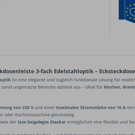
dosenleiste 3-fach Edelstahloptik – Ecksteckdose
loptik
ist eine elegante und zugleich funktionale Lösung für mode
e sonst ungenutzte Bereiche optimal aus – ideal für
Nischen, Wand
nnung von 230 V
und einer
maximalen Stromstärke von 16 A
vers
r oder Küchenmaschine gleichzeitig.
owie der
lose beigelegte Stecker
ermöglichen eine flexible und fac