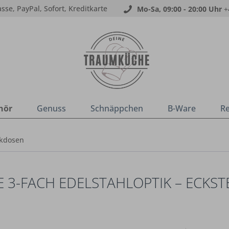
sse, PayPal, Sofort, Kreditkarte
Mo-Sa, 09:00 - 20:00 Uhr
+
hör
Genuss
Schnäppchen
B-Ware
R
ckdosen
 3-FACH EDELSTAHLOPTIK – ECKS