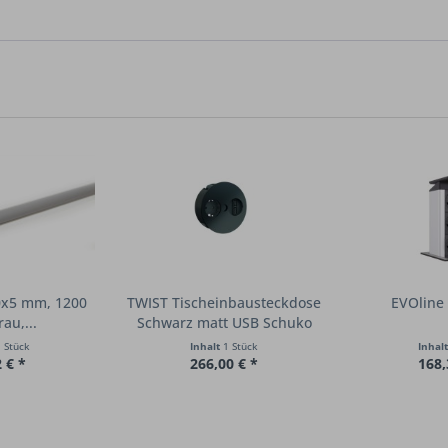
0x5 mm, 1200
TWIST Tischeinbausteckdose
EVOline
au,...
Schwarz matt USB Schuko
 Stück
Inhalt
1 Stück
Inhal
 € *
266,00 € *
168,