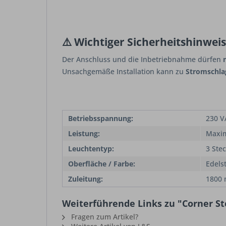
⚠️ Wichtiger Sicherheitshinweis
Der Anschluss und die Inbetriebnahme dürfen
Unsachgemäße Installation kann zu
Stromschla
Betriebsspannung:
230 V
Leistung:
Maxim
Leuchtentyp:
3 Ste
Oberfläche / Farbe:
Edels
Zuleitung:
1800 
Weiterführende Links zu "Corner St
Fragen zum Artikel?