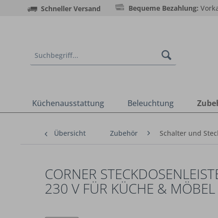
Bequeme Bezahlung:
Vorka
Schneller Versand
Küchenausstattung
Beleuchtung
Zube
Übersicht
Zubehör
Schalter und Ste
CORNER STECKDOSENLEISTE
230 V FÜR KÜCHE & MÖBEL