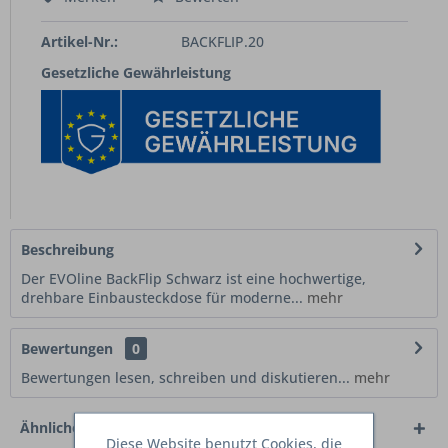
Artikel-Nr.:
BACKFLIP.20
Gesetzliche Gewährleistung
Beschreibung
Der EVOline BackFlip Schwarz ist eine hochwertige,
drehbare Einbausteckdose für moderne...
mehr
Bewertungen
0
Bewertungen lesen, schreiben und diskutieren...
mehr
Ähnliche Artikel
Diese Website benutzt Cookies, die