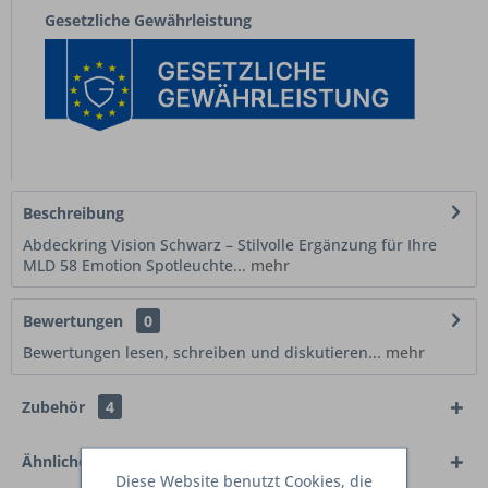
Gesetzliche Gewährleistung
Beschreibung
Abdeckring Vision Schwarz – Stilvolle Ergänzung für Ihre
MLD 58 Emotion Spotleuchte...
mehr
Bewertungen
0
Bewertungen lesen, schreiben und diskutieren...
mehr
Zubehör
4
Ähnliche Artikel
Diese Website benutzt Cookies, die