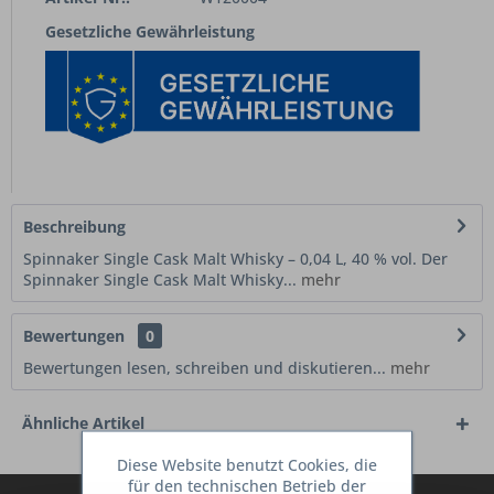
Gesetzliche Gewährleistung
Beschreibung
Spinnaker Single Cask Malt Whisky – 0,04 L, 40 % vol. Der
Spinnaker Single Cask Malt Whisky...
mehr
Bewertungen
0
Bewertungen lesen, schreiben und diskutieren...
mehr
Ähnliche Artikel
Diese Website benutzt Cookies, die
für den technischen Betrieb der