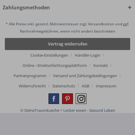
Zahlungsmethoden
* Alle Preise inkl. gesetzl. Mehrwertsteuer zzgl.
Versandkosten
und ggf.
Nachnahmegebühren, wenn nicht anders beschrieben
Vertrag widerrufen
Cookie-Einstellungen
Händler-Login
Online –Streitschlichtungsplattform
Kontakt
Partnerprogramm
Versand und Zahlungsbedingungen
Widerrufsrecht
Datenschutz
AGB
Impressum
© DeineTraumkueche = Lecker essen - Gesund Leben