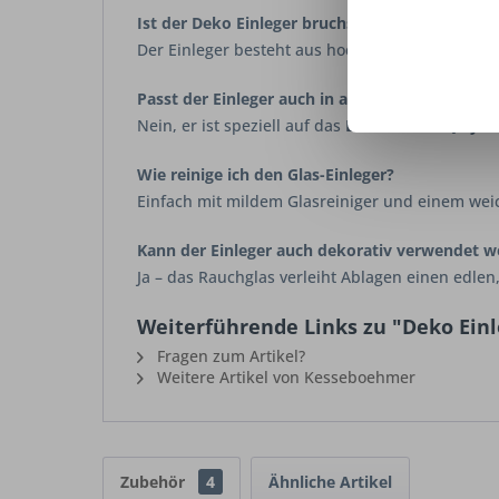
Ist der Deko Einleger bruchsicher?
Der Einleger besteht aus hochwertigem Glas, sol
Passt der Einleger auch in andere Systeme?
Nein, er ist speziell auf das
Linero MosaiQ Sys
Wie reinige ich den Glas-Einleger?
Einfach mit mildem Glasreiniger und einem we
Kann der Einleger auch dekorativ verwendet 
Ja – das Rauchglas verleiht Ablagen einen edle
Weiterführende Links zu "Deko Einl
Fragen zum Artikel?
Weitere Artikel von Kesseboehmer
Zubehör
4
Ähnliche Artikel