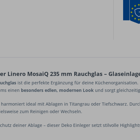
er Linero MosaiQ 235 mm Rauchglas – Glaseinlage
auchglas
ist die perfekte Ergänzung für deine Küchenorganisation.
tems einen
besonders edlen, modernen Look
und sorgt gleichzeiti
 harmoniert ideal mit Ablagen in Titangrau oder Tiefschwarz. Durc
pielsweise zum Reinigen oder Wechseln.
chutz deiner Ablage – dieser Deko Einleger setzt stilvolle Highlig