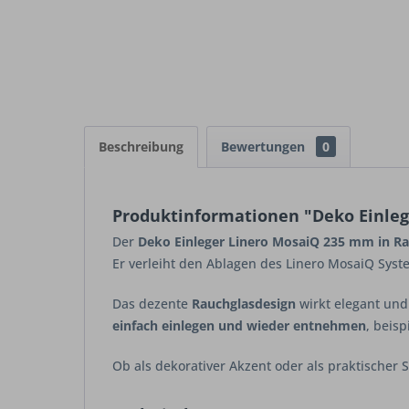
Beschreibung
Bewertungen
0
Produktinformationen "Deko Einleg
Der
Deko Einleger Linero MosaiQ 235 mm in R
Er verleiht den Ablagen des Linero MosaiQ Sys
Das dezente
Rauchglasdesign
wirkt elegant und
einfach einlegen und wieder entnehmen
, beis
Ob als dekorativer Akzent oder als praktischer S