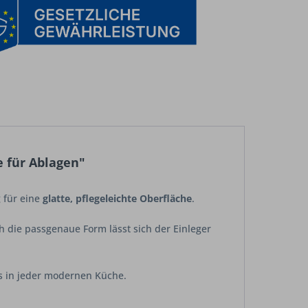
 für Ablagen"
g für eine
glatte, pflegeleichte Oberfläche
.
h die passgenaue Form lässt sich der Einleger
hts in jeder modernen Küche.