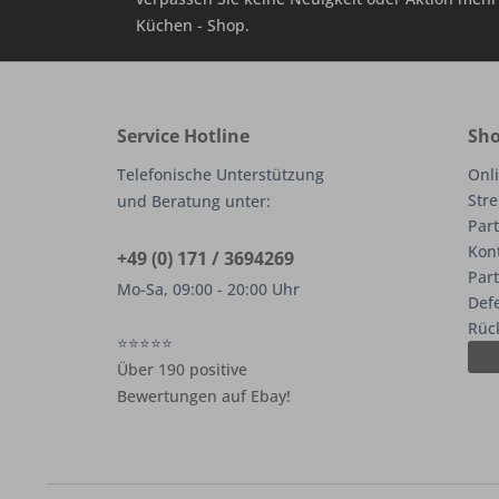
Küchen - Shop.
Service Hotline
Sho
Telefonische Unterstützung
Onli
Stre
und Beratung unter:
Part
Kon
+49 (0) 171 / 3694269
Par
Mo-Sa, 09:00 - 20:00 Uhr
Def
Rüc
⭐⭐⭐⭐⭐
Über 190 positive
Bewertungen auf Ebay!