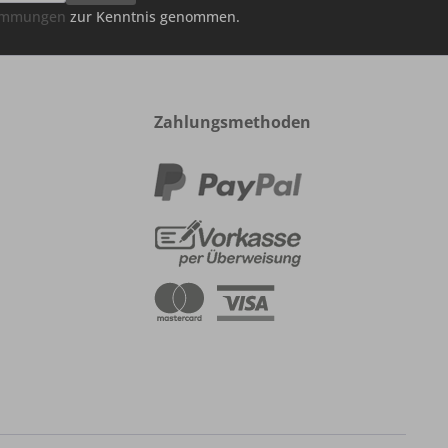
timmungen
zur Kenntnis genommen.
Zahlungsmethoden