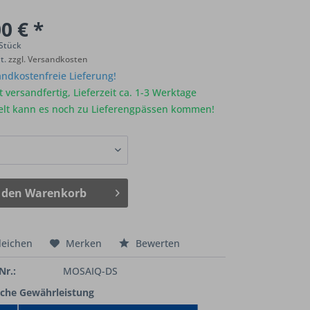
0 € *
 Stück
St.
zzgl. Versandkosten
ndkostenfreie Lieferung!
 versandfertig, Lieferzeit ca. 1-3 Werktage
elt kann es noch zu Lieferengpässen kommen!
 den
Warenkorb
leichen
Merken
Bewerten
Nr.:
MOSAIQ-DS
iche Gewährleistung