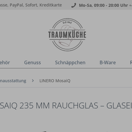
sse, PayPal, Sofort, Kreditkarte
Mo-Sa, 09:00 - 20:00 Uhr
+
ehör
Genuss
Schnäppchen
B-Ware
nausstattung
LINERO MosaiQ
SAIQ 235 MM RAUCHGLAS – GLASE