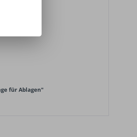
ge für Ablagen"