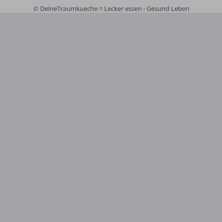
© DeineTraumkueche = Lecker essen - Gesund Leben