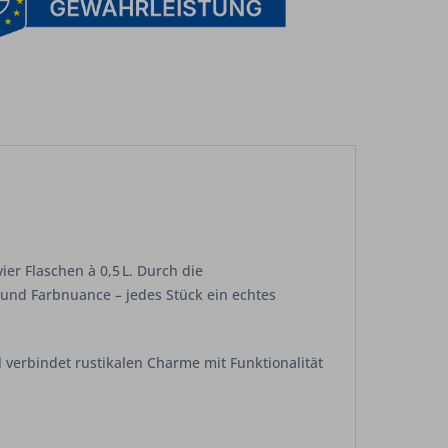
er Flaschen à 0,5 L. Durch die
a und Farbnuance – jedes Stück ein echtes
l verbindet rustikalen Charme mit Funktionalität