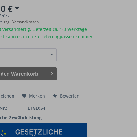
0 € *
 Stück
St.
zzgl. Versandkosten
 versandfertig, Lieferzeit ca. 1-3 Werktage
elt kann es noch zu Lieferengpässen kommen!
 den
Warenkorb
leichen
Merken
Bewerten
Nr.:
ETGL054
iche Gewährleistung