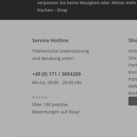
verpassen Sie keine Neuigkeit oder Aktion me
Küchen - Shop.
Service Hotline
Sho
Telefonische Unterstützung
Onli
Stre
und Beratung unter:
Part
Kon
+49 (0) 171 / 3694269
Par
Mo-Sa, 09:00 - 20:00 Uhr
Def
Rüc
⭐⭐⭐⭐⭐
Über 190 positive
Bewertungen auf Ebay!