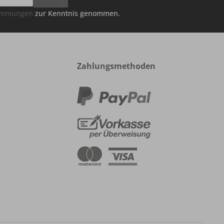
timmungen
zur Kenntnis genommen.
Zahlungsmethoden