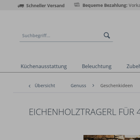
Bequeme Bezahlung:
Vorka
Schneller Versand
Küchenausstattung
Beleuchtung
Zube
Übersicht
Genuss
Geschenkideen
EICHENHOLZTRAGERL FÜR 4 