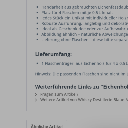
Handarbeit aus gebrauchten Eichenfassdau
Platz für 4 Flaschen mit je 0,5 L Inhalt
Jedes Stück ein Unikat mit individueller Ho
Robuste Ausführung, langlebig und dekorati
Ideal als Geschenkidee oder zur Aufbewahr
Abbildung ähnlich – natürliche Abweichung
Lieferung ohne Flaschen – diese bitte separa
Lieferumfang:
1 Flaschentragerl aus Eichenholz für 4 x 0,5 
Hinweis: Die passenden Flaschen sind nicht im 
Weiterführende Links zu "Eichenholz
Fragen zum Artikel?
Weitere Artikel von Whisky Destillerie Blaue
Ähnliche Artikel