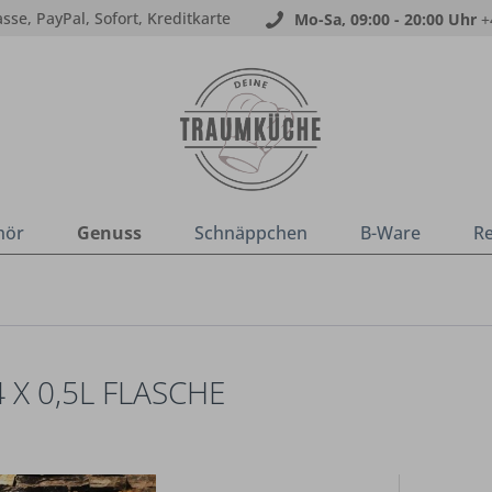
sse, PayPal, Sofort, Kreditkarte
Mo-Sa, 09:00 - 20:00 Uhr
+
hör
Genuss
Schnäppchen
B-Ware
R
X 0,5L FLASCHE