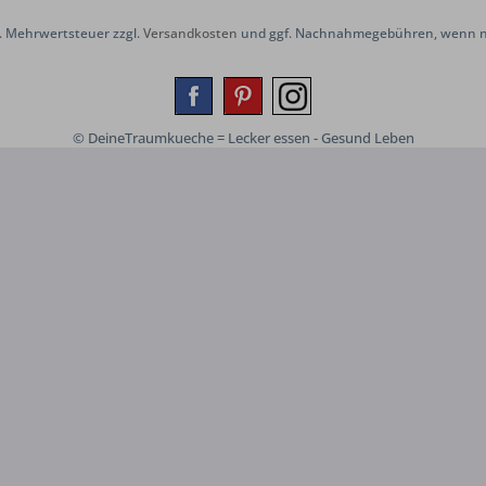
zl. Mehrwertsteuer zzgl.
Versandkosten
und ggf. Nachnahmegebühren, wenn ni
© DeineTraumkueche = Lecker essen - Gesund Leben