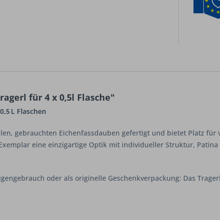
gerl für 4 x 0,5l Flasche"
0,5 L Flaschen
len, gebrauchten Eichenfassdauben gefertigt und bietet Platz für vi
xemplar eine einzigartige Optik mit individueller Struktur, Patin
 Eigengebrauch oder als originelle Geschenkverpackung: Das Trager