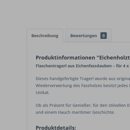
Beschreibung
Bewertungen
0
Produktinformationen "Eichenholztra
Flaschentragerl aus Eichenfassdauben – für 4 x 
Dieses handgefertigte Tragerl wurde aus origina
Wiederverwertung des Fassholzes besitzt jedes E
Unikat.
Ob als Präsent für Genießer, für den stilvollen
und einem Hauch maritimer Geschichte.
Produktdetails: