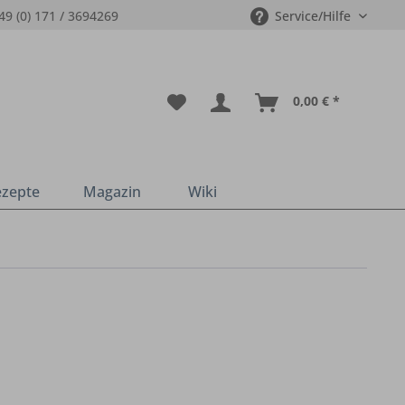
49 (0) 171 / 3694269
Service/Hilfe
0,00 € *
ezepte
Magazin
Wiki