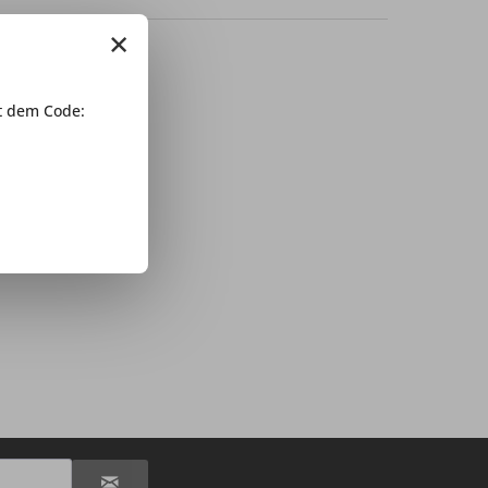
×
 dem Code: