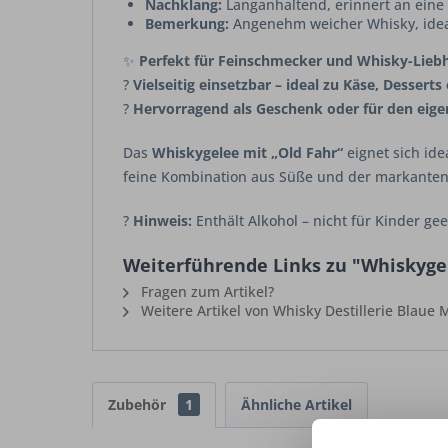
Nachklang:
Langanhaltend, erinnert an eine 
Bemerkung:
Angenehm weicher Whisky, ide
✨
Perfekt für Feinschmecker und Whisky-Lieb
?
Vielseitig einsetzbar – ideal zu Käse, Desserts
?
Hervorragend als Geschenk oder für den eig
Das
Whiskygelee mit „Old Fahr“
eignet sich ide
feine Kombination aus Süße und der markanten
?
Hinweis:
Enthält Alkohol – nicht für Kinder gee
Weiterführende Links zu "Whiskygel
Fragen zum Artikel?
Weitere Artikel von Whisky Destillerie Blaue
Zubehör
1
Ähnliche Artikel