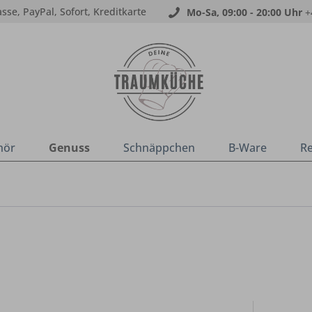
sse, PayPal, Sofort, Kreditkarte
Mo-Sa, 09:00 - 20:00 Uhr
+
hör
Genuss
Schnäppchen
B-Ware
R