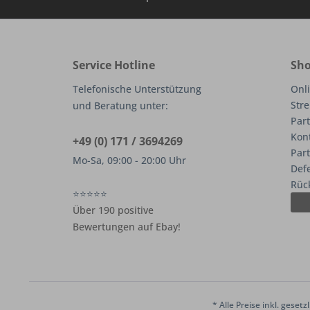
Service Hotline
Sho
Telefonische Unterstützung
Onli
Stre
und Beratung unter:
Part
Kon
+49 (0) 171 / 3694269
Par
Mo-Sa, 09:00 - 20:00 Uhr
Def
Rüc
⭐⭐⭐⭐⭐
Über 190 positive
Bewertungen auf Ebay!
* Alle Preise inkl. geset