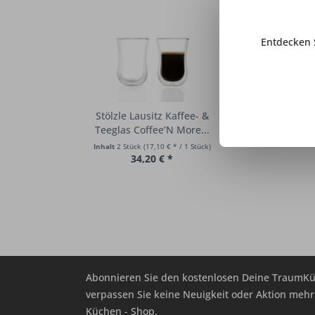
Entdecken 
Stölzle Lausitz Kaffee- &
Teeglas Coffee’N More...
Inhalt
2 Stück
(17,10 € * / 1 Stück)
34,20 € *
Abonnieren Sie den kostenlosen Deine TraumKü
verpassen Sie keine Neuigkeit oder Aktion me
Küchen - Shop.