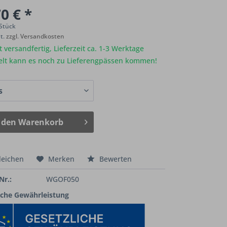
0 € *
 Stück
St.
zzgl. Versandkosten
 versandfertig, Lieferzeit ca. 1-3 Werktage
elt kann es noch zu Lieferengpässen kommen!
 den
Warenkorb
leichen
Merken
Bewerten
Nr.:
WGOF050
iche Gewährleistung