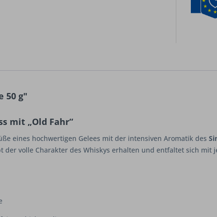
 50 g"
s mit „Old Fahr“
üße eines hochwertigen Gelees mit der intensiven Aromatik des
Si
bt der volle Charakter des Whiskys erhalten und entfaltet sich mit 
e