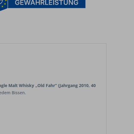
ngle Malt Whisky „Old Fahr“ (Jahrgang 2010, 40
jedem Bissen.