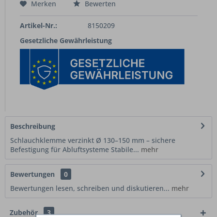
Merken
Bewerten
Artikel-Nr.:
8150209
Gesetzliche Gewährleistung
Beschreibung
Schlauchklemme verzinkt Ø 130–150 mm – sichere
Befestigung für Abluftsysteme Stabile...
mehr
Bewertungen
0
Bewertungen lesen, schreiben und diskutieren...
mehr
Zubehör
3