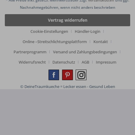
* Alle Preise inkl. gesetzl. Mehrwertsteuer zzgl.
Versandkosten
und ggf.
Nachnahmegebühren, wenn nicht anders beschrieben
Vertrag widerrufen
Cookie-Einstellungen
Händler-Login
Online –Streitschlichtungsplattform
Kontakt
Partnerprogramm
Versand und Zahlungsbedingungen
Widerrufsrecht
Datenschutz
AGB
Impressum
© DeineTraumkueche = Lecker essen - Gesund Leben