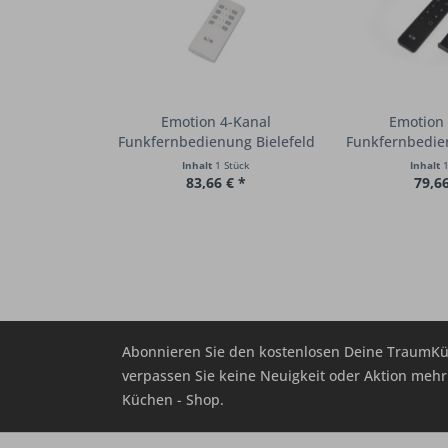
Emotion 4-Kanal
Emotion 
Funkfernbedienung Bielefeld
Funkfernbedien
8...
8.
Inhalt
1 Stück
Inhalt
1
83,66 € *
79,66
Abonnieren Sie den kostenlosen Deine TraumKü
verpassen Sie keine Neuigkeit oder Aktion me
Küchen - Shop.