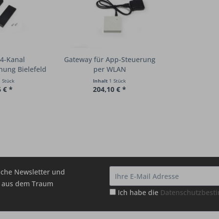
4-Kanal
Gateway für App-Steuerung
ung Bielefeld
per WLAN
..
 Stück
Inhalt
1 Stück
 € *
204,10 € *
che Newsletter und
hr aus dem Traum
Ich habe die
Datenschutzbes