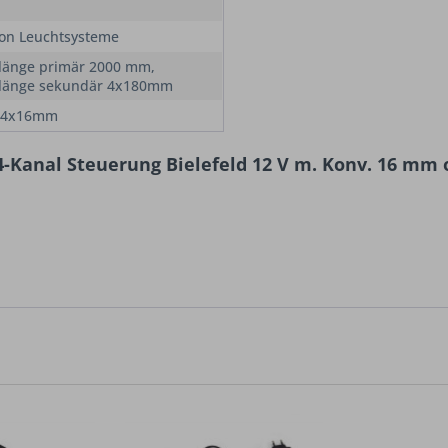
on Leuchtsysteme
länge primär 2000 mm,
länge sekundär 4x180mm
44x16mm
-Kanal Steuerung Bielefeld 12 V m. Konv. 16 mm o.