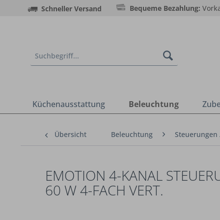
Bequeme Bezahlung:
Vorka
Schneller Versand
Küchenausstattung
Beleuchtung
Zub
Übersicht
Beleuchtung
Steuerungen 
EMOTION 4-KANAL STEUERUN
60 W 4-FACH VERT.