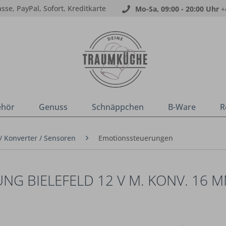
sse, PayPal, Sofort, Kreditkarte
Mo-Sa, 09:00 - 20:00 Uhr
+
ehör
Genuss
Schnäppchen
B-Ware
R
/ Konverter / Sensoren
Emotionssteuerungen
G BIELEFELD 12 V M. KONV. 16 M