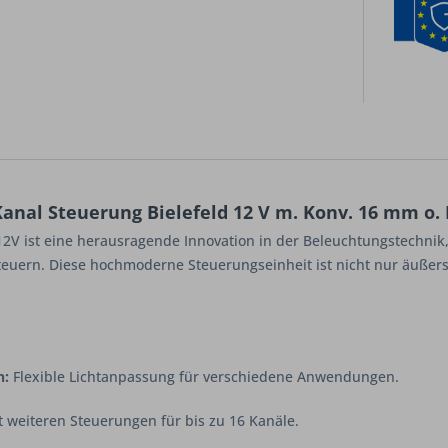
nal Steuerung Bielefeld 12 V m. Konv. 16 mm o. F
V ist eine herausragende Innovation in der Beleuchtungstechnik,
uern. Diese hochmoderne Steuerungseinheit ist nicht nur äußerst 
n:
Flexible Lichtanpassung für verschiedene Anwendungen.
 weiteren Steuerungen für bis zu 16 Kanäle.