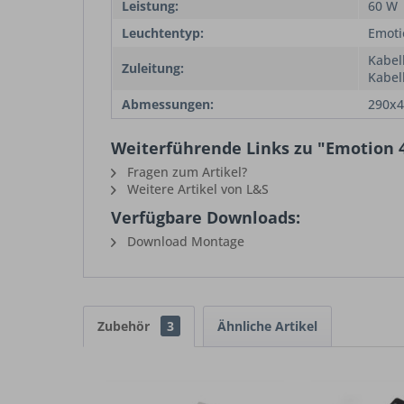
Leistung:
60 W
Leuchtentyp:
Emoti
Kabel
Zuleitung:
Kabel
Abmessungen:
290x
Weiterführende Links zu "Emotion 4
Fragen zum Artikel?
Weitere Artikel von L&S
Verfügbare Downloads:
Download Montage
Zubehör
3
Ähnliche Artikel