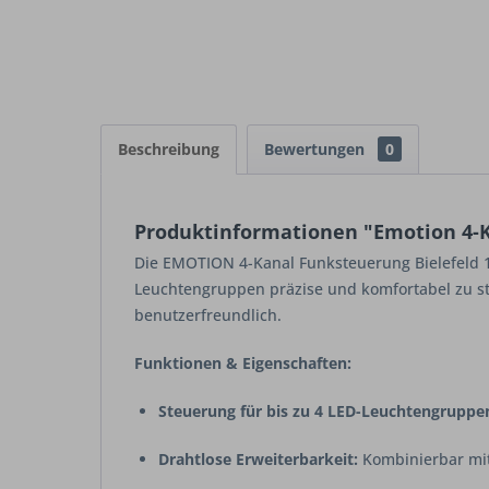
Beschreibung
Bewertungen
0
Produktinformationen "Emotion 4-Ka
Die EMOTION 4-Kanal Funksteuerung Bielefeld 12
Leuchtengruppen präzise und komfortabel zu ste
benutzerfreundlich.
Funktionen & Eigenschaften:
Steuerung für bis zu 4 LED-Leuchtengruppe
Drahtlose Erweiterbarkeit:
Kombinierbar mit