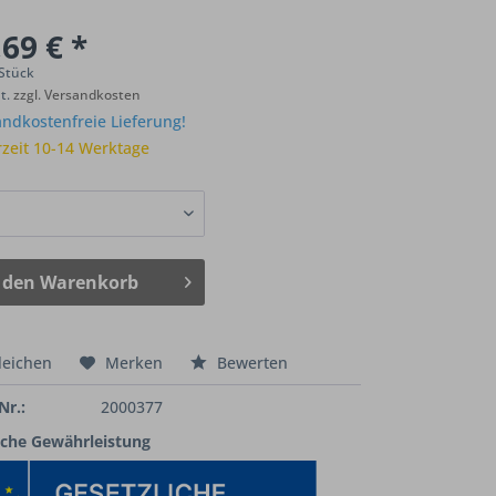
69 € *
 Stück
St.
zzgl. Versandkosten
ndkostenfreie Lieferung!
rzeit 10-14 Werktage
 den
Warenkorb
leichen
Merken
Bewerten
Nr.:
2000377
iche Gewährleistung