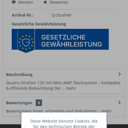
Merken
Bewerten
Artikel-Nr.:
Q-Strahler
Gesetzliche Gewährleistung
Beschreibung
Quatro-Strahler 12V mit Mini-AMP Stecksystem – Kompakte
& Effiziente Beleuchtung Der...
mehr
Bewertungen
0
Bewertungen lesen, schreiben und diskutieren...
mehr
Diese Website benutzt Cookies, die
für den technischen Betrieb der