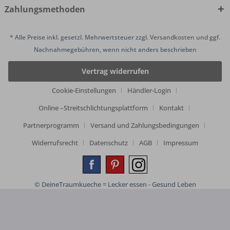
Zahlungsmethoden
* Alle Preise inkl. gesetzl. Mehrwertsteuer zzgl.
Versandkosten
und ggf.
Nachnahmegebühren, wenn nicht anders beschrieben
Vertrag widerrufen
Cookie-Einstellungen
Händler-Login
Online –Streitschlichtungsplattform
Kontakt
Partnerprogramm
Versand und Zahlungsbedingungen
Widerrufsrecht
Datenschutz
AGB
Impressum
© DeineTraumkueche = Lecker essen - Gesund Leben