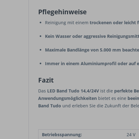
Pflegehinweise
Reinigung mit einem
trockenen oder leicht 
Kein Wasser oder aggressive Reinigungsmitt
Maximale Bandlänge von 5.000 mm beacht
Immer in einem Aluminiumprofil oder auf ei
Fazit
Das
LED Band Tudo 14,4/24V
ist die
perfekte B
Anwendungsmöglichkeiten
bietet es eine
beei
Band Tudo
und erleben Sie die Zukunft der Bel
Betriebsspannung:
24 V