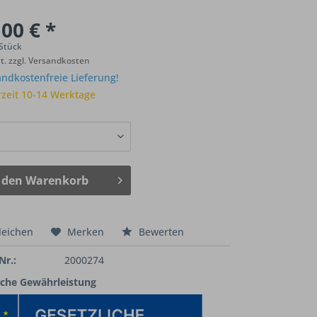
00 € *
 Stück
St.
zzgl. Versandkosten
ndkostenfreie Lieferung!
rzeit 10-14 Werktage
 den
Warenkorb
leichen
Merken
Bewerten
Nr.:
2000274
iche Gewährleistung