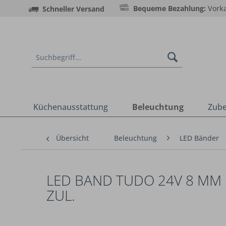
Bequeme Bezahlung:
Vorka
Schneller Versand
Küchenausstattung
Beleuchtung
Zub
Übersicht
Beleuchtung
LED Bänder
LED BAND TUDO 24V 8 MM 
ZUL.