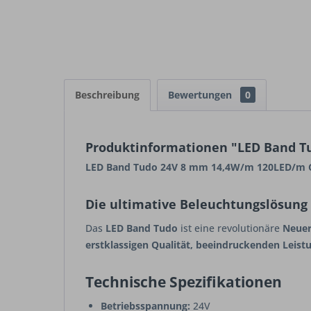
Beschreibung
Bewertungen
0
Produktinformationen "LED Band T
LED Band Tudo 24V 8 mm 14,4W/m 120LED/m C
Die ultimative Beleuchtungslösung 
Das
LED Band Tudo
ist eine revolutionäre
Neuer
erstklassigen Qualität, beeindruckenden Leis
Technische Spezifikationen
Betriebsspannung:
24V