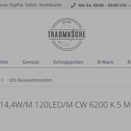
sse, PayPal, Sofort, Kreditkarte
Mo-Sa, 09:00 - 20:00 Uhr
+
ehör
Genuss
Schnäppchen
B-Ware
R
LED Baukastensystem
14,4W/M 120LED/M CW 6200 K 5 M