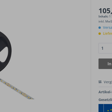
105,
Inhalt:
1
inkl. Mw
Versa
Liefe
In
Verg
Artikel-
Gesetzl