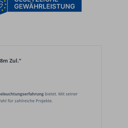
8m Zul."
Beleuchtungserfahrung
bietet. Mit seiner
Wahl für zahlreiche Projekte.