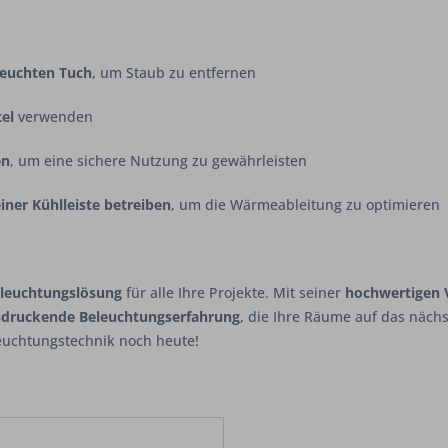
feuchten Tuch
, um Staub zu entfernen
el
verwenden
en
, um eine sichere Nutzung zu gewährleisten
ner Kühlleiste betreiben
, um die Wärmeableitung zu optimieren
eleuchtungslösung
für alle Ihre Projekte. Mit seiner
hochwertigen V
ndruckende Beleuchtungserfahrung
, die Ihre Räume auf das nächs
euchtungstechnik noch heute!