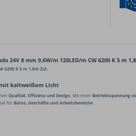
udo 24V 8 mm 9,6W/m 120LED/m CW 6200 K 5 m 1,8
 6200 K 5 m 1,8m Zul.
mit kaltweißem Licht
chen
Qualität, Effizienz und Design
. Mit einer
Betriebsspannung v
deal für
Büros, Geschäfte und Arbeitsbereiche
.