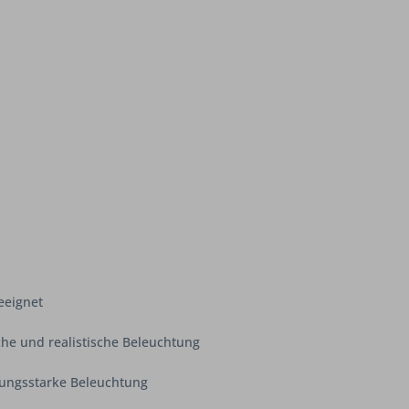
eeignet
che und realistische Beleuchtung
stungsstarke Beleuchtung