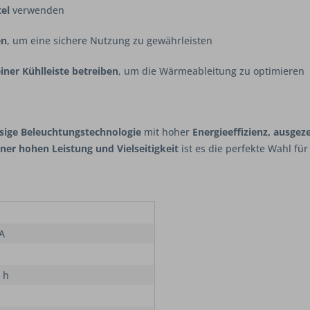
el
verwenden
en
, um eine sichere Nutzung zu gewährleisten
ner Kühlleiste betreiben
, um die Wärmeableitung zu optimieren
ssige Beleuchtungstechnologie
mit hoher
Energieeffizienz, ausge
ner hohen Leistung und Vielseitigkeit
ist es die perfekte Wahl fü
 A
 h