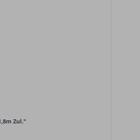
,8m Zul."