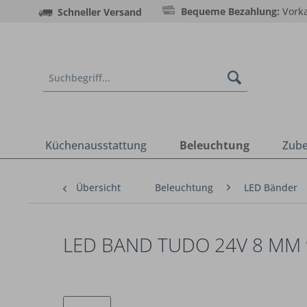
Bequeme Bezahlung:
Vorka
Schneller Versand
Küchenausstattung
Beleuchtung
Zub
Übersicht
Beleuchtung
LED Bänder
LED BAND TUDO 24V 8 MM 9