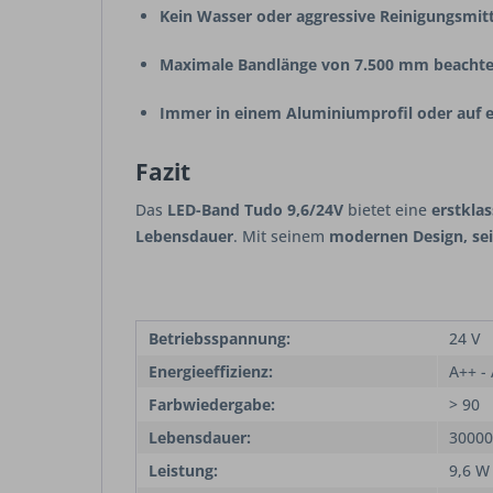
Kein Wasser oder aggressive Reinigungsmitt
Maximale Bandlänge von 7.500 mm beacht
Immer in einem Aluminiumprofil oder auf ei
Fazit
Das
LED-Band Tudo 9,6/24V
bietet eine
erstkla
Lebensdauer
. Mit seinem
modernen Design, sei
Betriebsspannung:
24 V
Energieeffizienz:
A++ -
Farbwiedergabe:
> 90
Lebensdauer:
30000
Leistung:
9,6 W