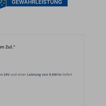
m Zul."
on 24V
und einer
Leistung von 9,6W/m
liefert