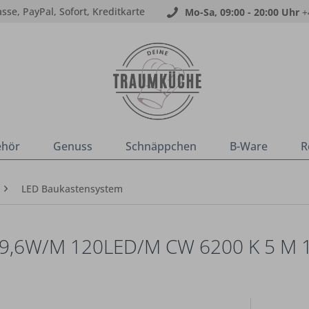
sse, PayPal, Sofort, Kreditkarte
Mo-Sa, 09:00 - 20:00 Uhr
+
ehör
Genuss
Schnäppchen
B-Ware
R
LED Baukastensystem
,6W/M 120LED/M CW 6200 K 5 M 1