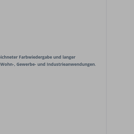
zeichneter Farbwiedergabe und langer
r
Wohn-, Gewerbe- und Industrieanwendungen
.