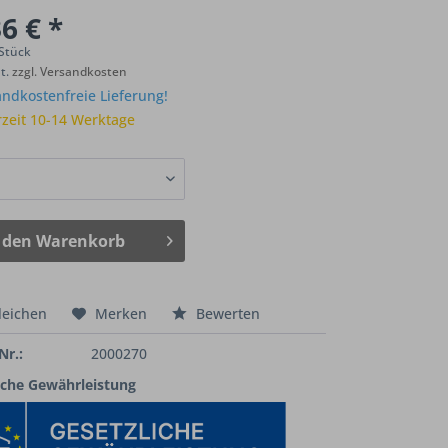
6 € *
 Stück
St.
zzgl. Versandkosten
ndkostenfreie Lieferung!
rzeit 10-14 Werktage
 den
Warenkorb
leichen
Merken
Bewerten
Nr.:
2000270
iche Gewährleistung