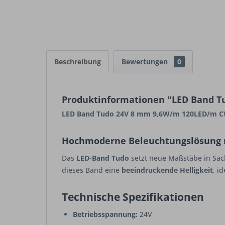
Beschreibung
Bewertungen
0
Produktinformationen "LED Band T
LED Band Tudo 24V 8 mm 9,6W/m 120LED/m CW
Hochmoderne Beleuchtungslösung 
Das
LED-Band Tudo
setzt neue Maßstäbe in Sa
dieses Band eine
beeindruckende Helligkeit
, i
Technische Spezifikationen
Betriebsspannung:
24V