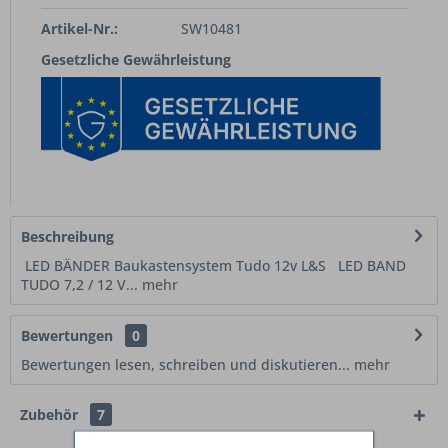
Artikel-Nr.:
SW10481
Gesetzliche Gewährleistung
Beschreibung
LED BÄNDER Baukastensystem Tudo 12v L&S LED BAND
TUDO 7,2 / 12 V...
mehr
Bewertungen
0
Bewertungen lesen, schreiben und diskutieren...
mehr
Zubehör
7