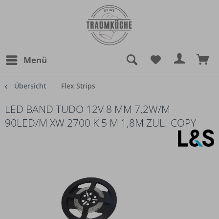
Menü
Übersicht
Flex Strips
LED BAND TUDO 12V 8 MM 7,2W/M
90LED/M XW 2700 K 5 M 1,8M ZUL.-COPY