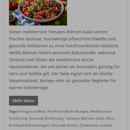
Dieser mediterrane Tomaten-Bohnen-Salat vereint
frisches Gemüse, hochwertige pflanzliche Eiweiße und
gesunde Fettsäuren zu einer herzfreundlichen Mahlzeit.
Weiße Bohnen liefern wertvolle Ballaststoffe, während
Olivenöl und Oliven die mediterrane Küche
repräsentieren, die seit Jahren als besonders günstig für
Herz und Gefäße gilt. Der Salat eignet sich als leichte
Hauptmahlzeit, Beilage oder als gesunder Begleiter für
warme Sommertage.
Mehr lesen
Tags:
Herzgesundheit
,
Herzfreundliche Rezepte
,
Mediterrane
Ernährung
,
Gesunde Ernährung
,
Tomaten-Bohnen-Salat
,
Herz-
Kreislauf-Erkrankungen
,
Gesunde Küche
,
Cholesterin senken
,