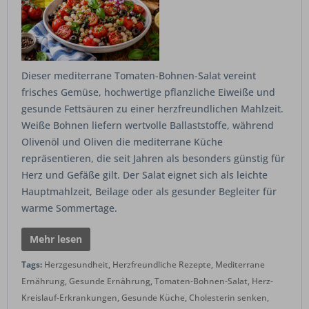
Dieser mediterrane Tomaten-Bohnen-Salat vereint
frisches Gemüse, hochwertige pflanzliche Eiweiße und
gesunde Fettsäuren zu einer herzfreundlichen Mahlzeit.
Weiße Bohnen liefern wertvolle Ballaststoffe, während
Olivenöl und Oliven die mediterrane Küche
repräsentieren, die seit Jahren als besonders günstig für
Herz und Gefäße gilt. Der Salat eignet sich als leichte
Hauptmahlzeit, Beilage oder als gesunder Begleiter für
warme Sommertage.
Mehr lesen
Tags:
Herzgesundheit
,
Herzfreundliche Rezepte
,
Mediterrane
Ernährung
,
Gesunde Ernährung
,
Tomaten-Bohnen-Salat
,
Herz-
Kreislauf-Erkrankungen
,
Gesunde Küche
,
Cholesterin senken
,