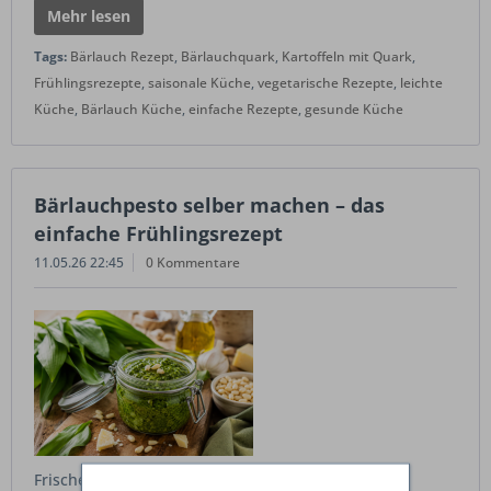
Mehr lesen
Tags:
Bärlauch Rezept
,
Bärlauchquark
,
Kartoffeln mit Quark
,
Frühlingsrezepte
,
saisonale Küche
,
vegetarische Rezepte
,
leichte
Küche
,
Bärlauch Küche
,
einfache Rezepte
,
gesunde Küche
Bärlauchpesto selber machen – das
einfache Frühlingsrezept
11.05.26 22:45
0 Kommentare
Frisches Bärlauchpesto ist der Klassiker der