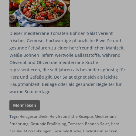
Dieser mediterrane Tomaten-Bohnen-Salat vereint
frisches Gemüse, hochwertige pflanzliche Eiweiße und
gesunde Fettsäuren zu einer herzfreundlichen Mahlzeit.
Weiße Bohnen liefern wertvolle Ballaststoffe, während
Olivenöl und Oliven die mediterrane Küche
repräsentieren, die seit Jahren als besonders günstig für
Herz und Gefäße gilt. Der Salat eignet sich als leichte
Hauptmahlzeit, Beilage oder als gesunder Begleiter für
warme Sommertage.
Mehr lesen
Tags:
Herzgesundheit
,
Herzfreundliche Rezepte
,
Mediterrane
Ernährung
,
Gesunde Ernährung
,
Tomaten-Bohnen-Salat
,
Herz-
Kreislauf-Erkrankungen
,
Gesunde Küche
,
Cholesterin senken
,