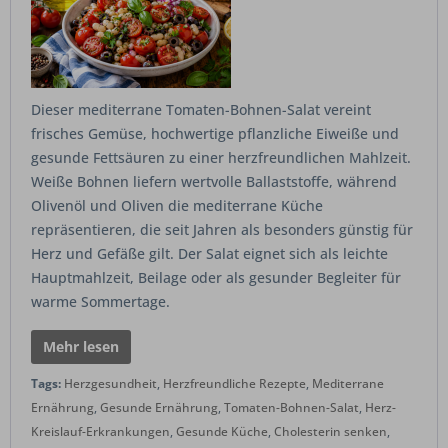
Dieser mediterrane Tomaten-Bohnen-Salat vereint
frisches Gemüse, hochwertige pflanzliche Eiweiße und
gesunde Fettsäuren zu einer herzfreundlichen Mahlzeit.
Weiße Bohnen liefern wertvolle Ballaststoffe, während
Olivenöl und Oliven die mediterrane Küche
repräsentieren, die seit Jahren als besonders günstig für
Herz und Gefäße gilt. Der Salat eignet sich als leichte
Hauptmahlzeit, Beilage oder als gesunder Begleiter für
warme Sommertage.
Mehr lesen
Tags:
Herzgesundheit
,
Herzfreundliche Rezepte
,
Mediterrane
Ernährung
,
Gesunde Ernährung
,
Tomaten-Bohnen-Salat
,
Herz-
Kreislauf-Erkrankungen
,
Gesunde Küche
,
Cholesterin senken
,