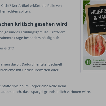
icht? Der Artikel erklärt die Rolle von
en achten sollten.
hen kritisch gesehen wird
s und gesundes Frühlingsgemüse. Trotzdem
estimmte Frage besonders häufig auf:
er Gicht?
warnen davor. Dadurch entsteht schnell
s Probleme mit Harnsäurewerten oder
 Stoffe spielen im Körper eine Rolle beim
 automatisch, dass Spargel grundsätzlich verboten wäre.