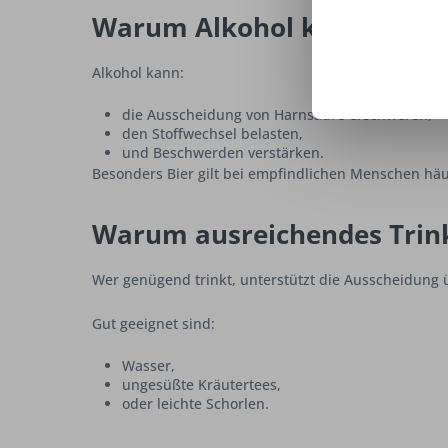
Warum Alkohol kritisch se
Alkohol kann:
die Ausscheidung von Harnsäure erschweren,
den Stoffwechsel belasten,
und Beschwerden verstärken.
Besonders Bier gilt bei empfindlichen Menschen häuf
Warum ausreichendes Trink
Wer genügend trinkt, unterstützt die Ausscheidung 
Gut geeignet sind:
Wasser,
ungesüßte Kräutertees,
oder leichte Schorlen.