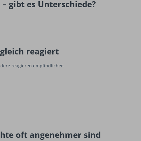
 – gibt es Unterschiede?
leich reagiert
dere reagieren empfindlicher.
chte oft angenehmer sind