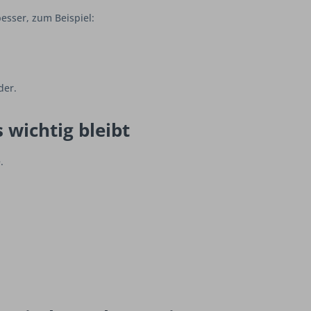
esser, zum Beispiel:
der.
wichtig bleibt
.