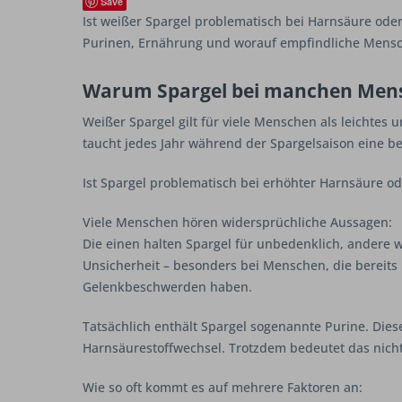
Save
Ist weißer Spargel problematisch bei Harnsäure oder G
Purinen, Ernährung und worauf empfindliche Mensch
Warum Spargel bei manchen Mensc
Weißer Spargel gilt für viele Menschen als leichte
taucht jedes Jahr während der Spargelsaison eine b
Ist Spargel problematisch bei erhöhter Harnsäure od
Viele Menschen hören widersprüchliche Aussagen:
Die einen halten Spargel für unbedenklich, andere 
Unsicherheit – besonders bei Menschen, die bereit
Gelenkbeschwerden haben.
Tatsächlich enthält Spargel sogenannte Purine. Diese
Harnsäurestoffwechsel. Trotzdem bedeutet das nicht
Wie so oft kommt es auf mehrere Faktoren an: