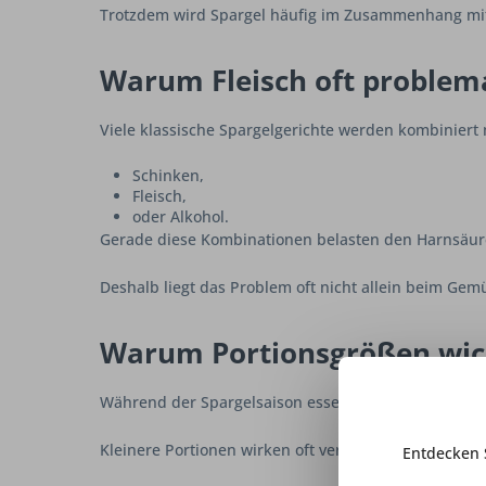
Trotzdem wird Spargel häufig im Zusammenhang mit 
Warum Fleisch oft problemat
Viele klassische Spargelgerichte werden kombiniert 
Schinken,
Fleisch,
oder Alkohol.
Gerade diese Kombinationen belasten den Harnsäures
Deshalb liegt das Problem oft nicht allein beim Gem
Warum Portionsgrößen wich
Während der Spargelsaison essen viele Menschen s
Kleinere Portionen wirken oft verträglicher – beson
Entdecken 